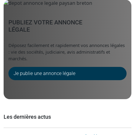
PUBLIEZ VOTRE ANNONCE
LÉGALE
Déposez facilement et rapidement vos annonces légales
: vie des sociétés, judiciaire, avis administratifs et
marchés.
Je publie une annonce légale
Les dernières actus