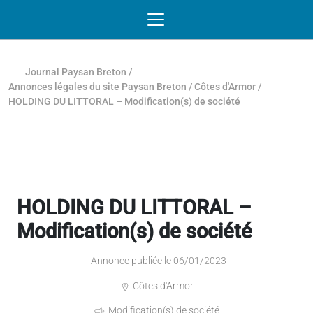
Passer au contenu
NAVIGATION MOBILE
O
NAVIGATION
PRINCIPALE
Journal Paysan Breton
/
Annonces légales du site Paysan Breton
/
Côtes d'Armor
/
HOLDING DU LITTORAL – Modification(s) de société
HOLDING DU LITTORAL –
Modification(s) de société
Annonce publiée le 06/01/2023
Côtes d'Armor
Modification(s) de société