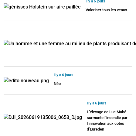
Il y a 6 jours
Valoriser tous les veaux
Il y a 6 jours
Néo
Il y a 6 jours
L’élevage de Luc Mahé
surmonte l’incendie par
l’innovation aux côtés
d’Eureden