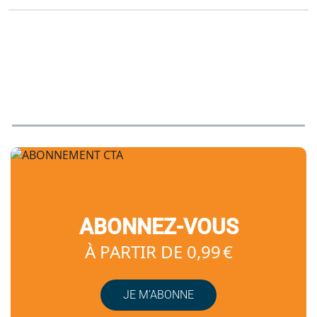
ABONNEZ-VOUS
À PARTIR DE 0,99 €
JE M’ABONNE