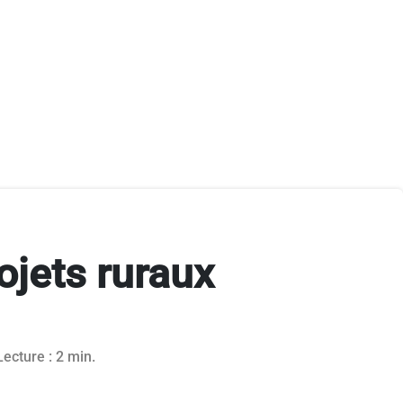
ojets ruraux
023
Lecture : 2 min.