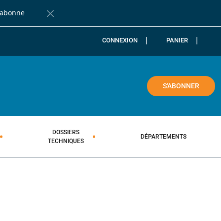
'abonne
Fermer la barre de notification
CONNEXION
PANIER
COLE
S'ABONNER
DOSSIERS
DÉPARTEMENTS
TECHNIQUES