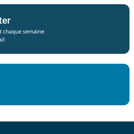
ter
’est chaque semaine
il