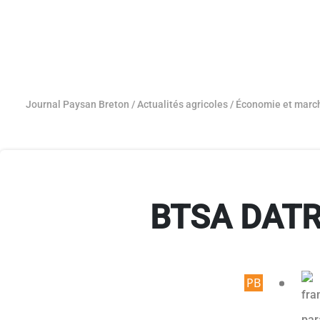
Journal Paysan Breton
/
Actualités agricoles
/
Économie et marc
BTSA DATR /
Article r