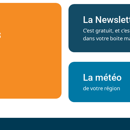
La Newslet
C’est gratuit, et c
S
dans votre boite ma
La météo
de votre région