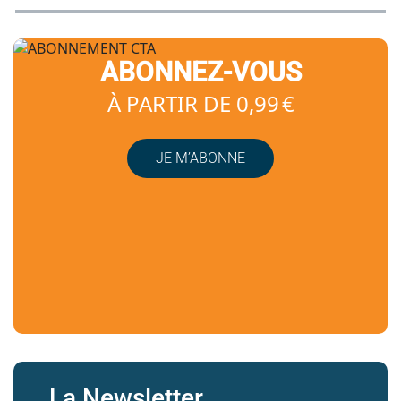
ABONNEZ-VOUS
À PARTIR DE 0,99 €
JE M’ABONNE
La Newsletter