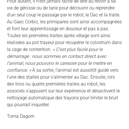
Pour autant, il n’est jamais facile de dire au revoir à sa
vie de génisse ou de tarie pour découvrir ou reprendre
d’un seul coup le passage par le robot, le Dac et la traite.
Au Gaec Corbic, les primipares sont ainsi accompagnées
et font leur apprentissage en douceur et pas à pas.
Toutes les premières traites après vêlage sont ainsi
réalisées au pot trayeur pour récupérer le colostrum dans
la cage de contention.
« C’est plus facile pour le
démarrage : nous sommes en contact direct avec
l’animal, nous pouvons le caresser pour le mettre en
confiance. »
À sa sortie, l’animal est aussitôt guidé vers
l’une des stalles pour s’alimenter au Dac. Ensuite, lors
des trois ou quatre premières traites au robot, les
associés s’appuient sur leur expérience et désactivent le
nettoyage automatique des trayons pour limiter le bruit
qui pourrait inquiéter.
Toma Dagorn