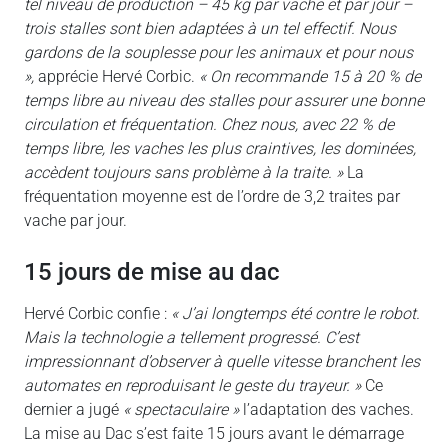
tel niveau de production – 45 kg par vache et par jour –
trois stalles sont bien adaptées à un tel effectif. Nous
gardons de la souplesse pour les animaux et pour nous
»,
apprécie Hervé Corbic.
« On recommande 15 à 20 % de
temps libre au niveau des stalles pour assurer une bonne
circulation et fréquentation. Chez nous, avec 22 % de
temps libre, les vaches les plus craintives, les dominées,
accèdent toujours sans problème à la traite. »
La
fréquentation moyenne est de l’ordre de 3,2 traites par
vache par jour.
15 jours de mise au dac
Hervé Corbic confie :
« J’ai longtemps été contre le robot.
Mais la technologie a tellement progressé. C’est
impressionnant d’observer à quelle vitesse branchent les
automates en reproduisant le geste du trayeur. »
Ce
dernier a jugé
« spectaculaire »
l’adaptation des vaches.
La mise au Dac s’est faite 15 jours avant le démarrage