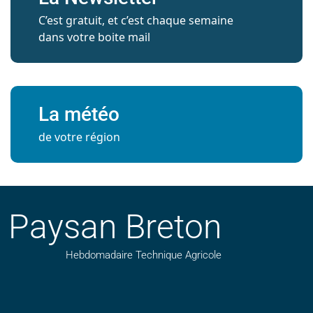
C’est gratuit, et c’est chaque semaine
dans votre boite mail
La météo
de votre région
Paysan Breton
Hebdomadaire Technique Agricole
Suivez nos publications avec notre flux RSS
Aimez-nous sur facebook
Retrouvez-nous sur Linkedin
Suivez-nous sur instagram
Regardez-nous sur YouTube