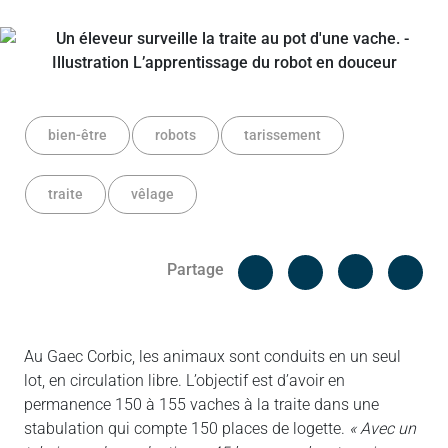
bien-être
robots
tarissement
traite
vêlage
Facebook
Cop
Partage
Messenger
Linked in
Au Gaec Corbic, les animaux sont conduits en un seul
lot, en circulation libre. L’objectif est d’avoir en
permanence 150 à 155 vaches à la traite dans une
stabulation qui compte 150 places de logette.
« Avec un