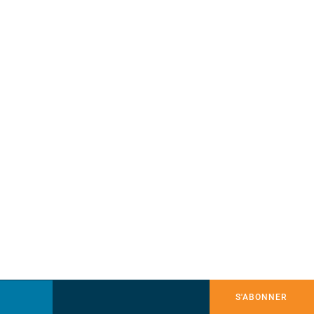
S'ABONNER
ACCUEIL
COMPTE
PANIER