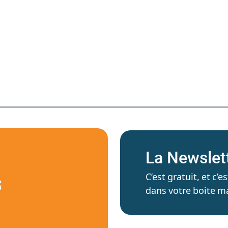
La Newslet
C’est gratuit, et c
S
dans votre boite ma