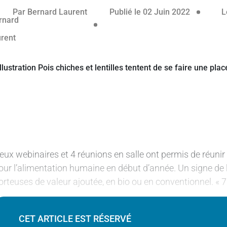
réservé aux abonnés
Par
Bernard Laurent
Publié le 02 Juin 2022
L
eux webinaires et 4 réunions en salle ont permis de réunir
our l’alimentation humaine en début d’année. Un signe de l’
orteuses de valeur ajoutée, en bio ou en conventionnel. « 
CET ARTICLE EST RÉSERVÉ