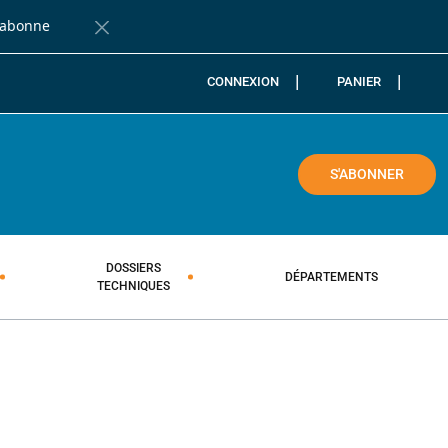
'abonne
Fermer la barre de notification
CONNEXION
PANIER
COLE
S'ABONNER
DOSSIERS
DÉPARTEMENTS
TECHNIQUES