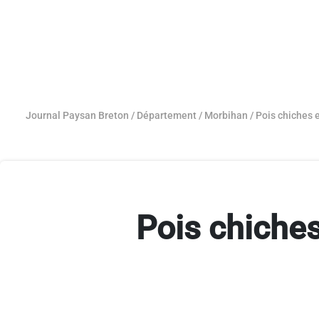
Journal Paysan Breton
/
Département
/
Morbihan
/
Pois chiches e
Pois chiches 