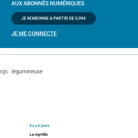
AUX ABONNÉS NUMÉRIQUES
JE M’ABONNE À PARTIR DE
0,99€
JE ME CONNECTE
ags
:
légumineuse
Il y a 6 jours
La myrtille