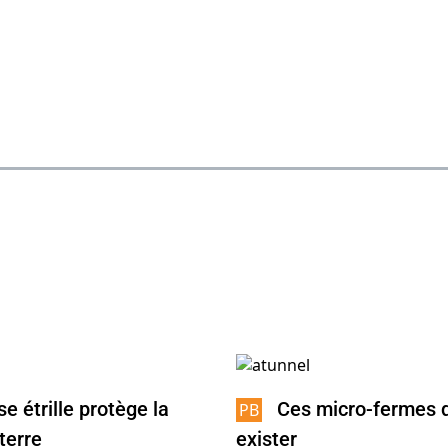
se étrille protège la
Ces micro-fermes q
terre
exister