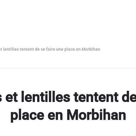
t lentilles tentent de se faire une place en Morbihan
et lentilles tentent d
place en Morbihan