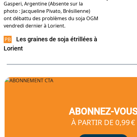
Les graines de soja étrillées à
Lorient
ABONNEZ-VOU
À PARTIR DE 0,99 €