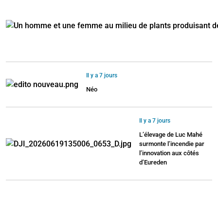
Il y a 7 jours
Néo
Il y a 7 jours
L’élevage de Luc Mahé
surmonte l’incendie par
l’innovation aux côtés
d’Eureden