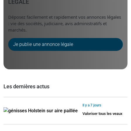
LÉGALE
Déposez facilement et rapidement vos annonces légales
: vie des sociétés, judiciaire, avis administratifs et
marchés.
Je publie une annonce légale
Les dernières actus
Il y a 7 jours
Valoriser tous les veaux