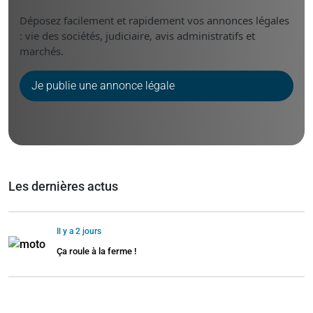
Déposez facilement et rapidement vos annonces légales
: vie des sociétés, judiciaire, avis administratifs et
marchés.
Je publie une annonce légale
Les dernières actus
Il y a 2 jours
Ça roule à la ferme !