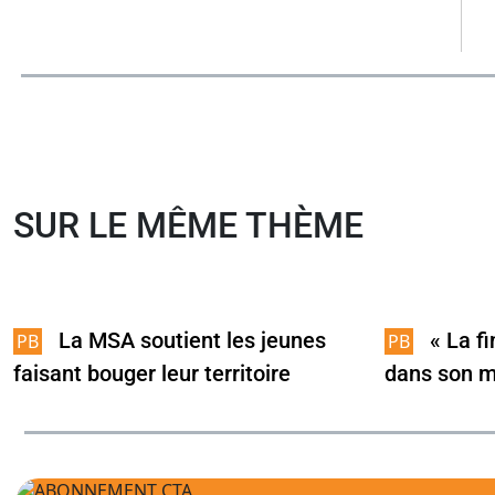
SUR LE MÊME THÈME
La MSA soutient les jeunes
« La fi
faisant bouger leur territoire
dans son m