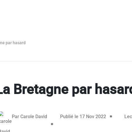
ne par hasard
La Bretagne par hasar
e réservé aux abonnés
25 mai 2023
Par
Carole David
Publié le 17 Nov 2022
Lec