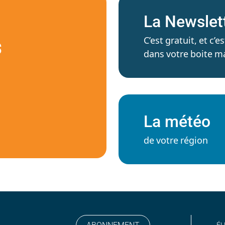
La Newslet
C’est gratuit, et c
S
dans votre boite ma
La météo
de votre région
ÉL