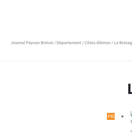
Journal Paysan Breton
/
Département
/
Côtes d'Armor
/
La Bretag
Articl