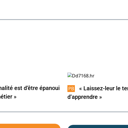
nalité est d’être épanoui
« Laissez-leur le t
étier »
d’apprendre »