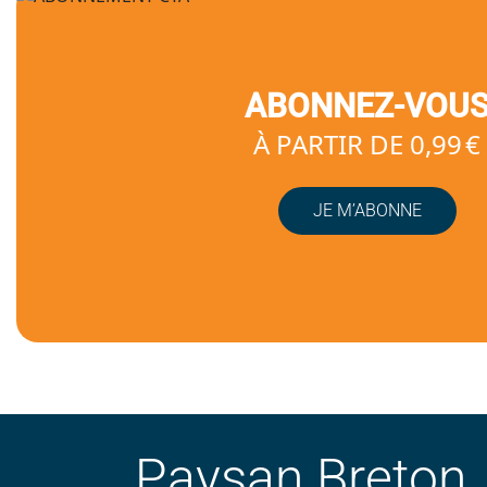
ABONNEZ-VOU
À PARTIR DE 0,99 €
JE M’ABONNE
Paysan Breton