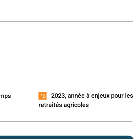
2023, année à enjeux pour les
emps
retraités agricoles