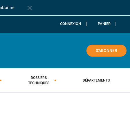
'abonne
Fermer la barre de notification
CONNEXION
PANIER
COLE
S'ABONNER
DOSSIERS
DÉPARTEMENTS
TECHNIQUES