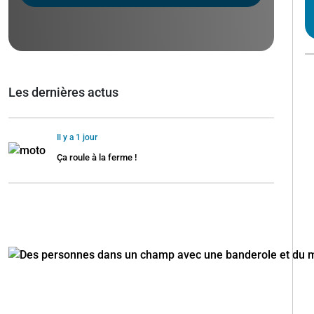
Les dernières actus
Il y a 1 jour
Ça roule à la ferme !