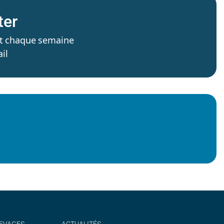
ter
’est chaque semaine
il
EVAGES
ACTUALITÉS