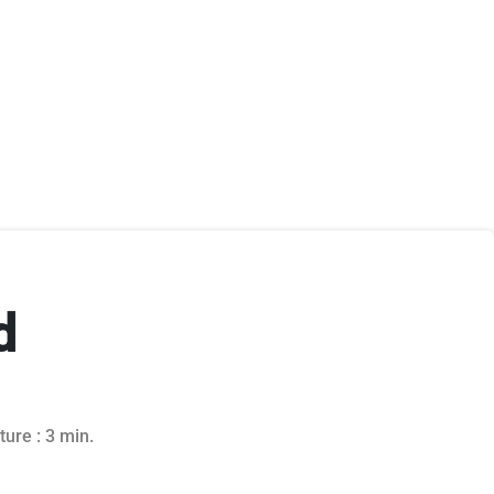
d
ture : 3 min.