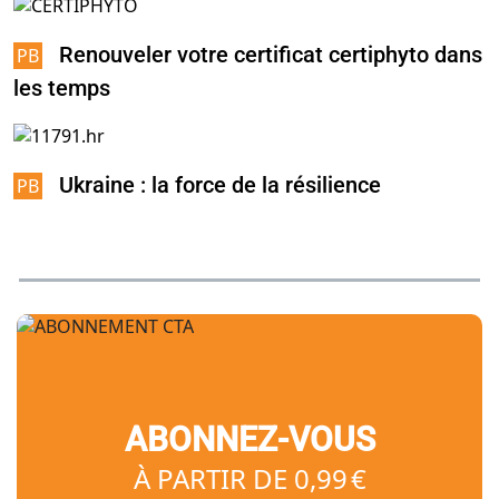
Renouveler votre certificat certiphyto dans
les temps
Ukraine : la force de la résilience
ABONNEZ-VOUS
À PARTIR DE 0,99 €