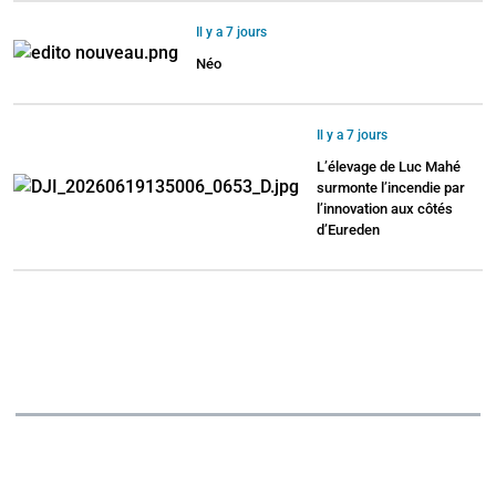
Il y a 7 jours
Néo
Il y a 7 jours
L’élevage de Luc Mahé
surmonte l’incendie par
l’innovation aux côtés
d’Eureden