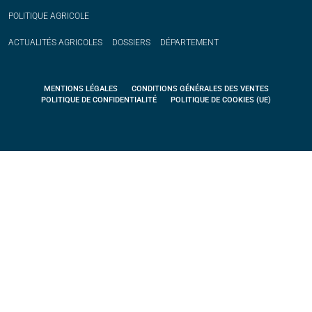
POLITIQUE
AGRICOLE
ACTUALITÉS
AGRICOLES
DOSSIERS
DÉPARTEMENT
MENTIONS LÉGALES
CONDITIONS GÉNÉRALES DES VENTES
POLITIQUE DE CONFIDENTIALITÉ
POLITIQUE DE COOKIES (UE)