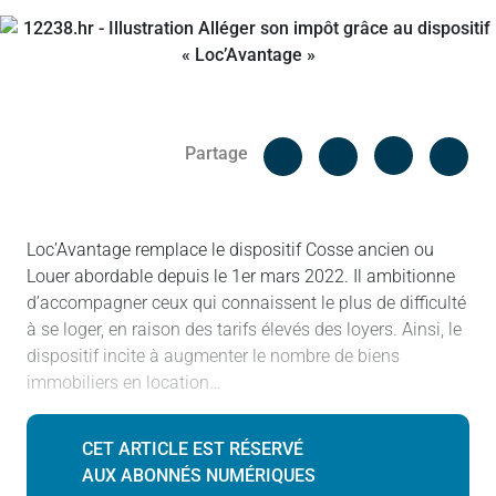
Facebook
Cop
Partage
Messenger
Linked in
Loc’Avantage remplace le dispositif Cosse ancien ou
Louer abordable depuis le 1er mars 2022. Il ambitionne
d’accompagner ceux qui connaissent le plus de difficulté
à se loger, en raison des tarifs élevés des loyers. Ainsi, le
dispositif incite à augmenter le nombre de biens
immobiliers en location…
CET ARTICLE EST RÉSERVÉ
AUX ABONNÉS NUMÉRIQUES