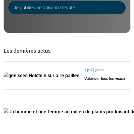
Je publie une annonce légale
Les dernières actus
Il y a 7 jours
Valoriser tous les veaux