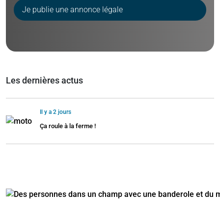
Je publie une annonce légale
Les dernières actus
Il y a 2 jours
Ça roule à la ferme !