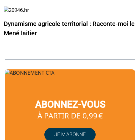
Dynamisme agricole territorial : Raconte-moi le
Mené laitier
ABONNEZ-VOUS
À PARTIR DE 0,99 €
JE M’ABONNE