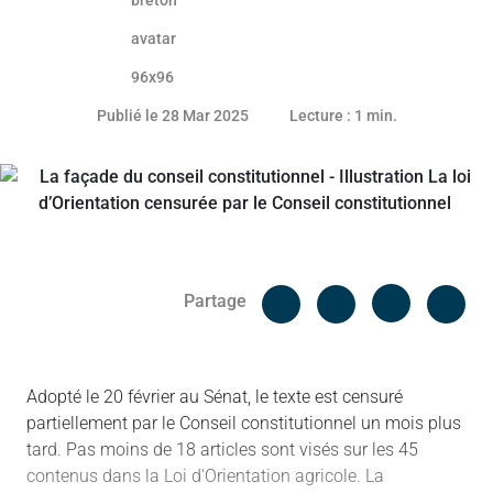
27 mars 2025
Publié le 28 Mar 2025
Lecture : 1 min.
Facebook
Cop
Partage
Messenger
Linked in
Adopté le 20 février au Sénat, le texte est censuré
partiellement par le Conseil constitutionnel un mois plus
tard. Pas moins de 18 articles sont visés sur les 45
contenus dans la Loi d'Orientation agricole. La