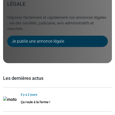
LÉGALE
Déposez facilement et rapidement vos annonces légales
: vie des sociétés, judiciaire, avis administratifs et
marchés.
Je publie une annonce légale
Les dernières actus
Il y a 2 jours
Ça roule à la ferme !