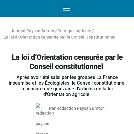
Passer au contenu
NAVIGATION MOBILE
O
NAVIGATION
PRINCIPALE
Journal Paysan Breton
/
Politique agricole
/
La loi d’Orientation censurée par le Conseil constitutionnel
La loi d’Orientation censurée par le
Conseil constitutionnel
Après avoir été saisi par les groupes La France
insoumise et les Écologistes, le Conseil constitutionnel
a censuré une quinzaine d'articles de la loi
d'Orientation agricole.
Par
Rédaction Paysan Breton
Article réservé aux abonnés