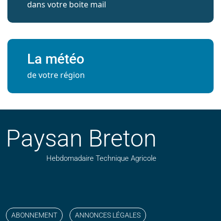
dans votre boite mail
La météo
de votre région
Paysan Breton
Hebdomadaire Technique Agricole
Suivez nos publications avec notre flux RSS
Aimez-nous sur facebook
Retrouvez-nous sur Linkedin
Suivez-nous sur instagram
Regardez-nous sur YouTube
ABONNEMENT
ANNONCES LÉGALES