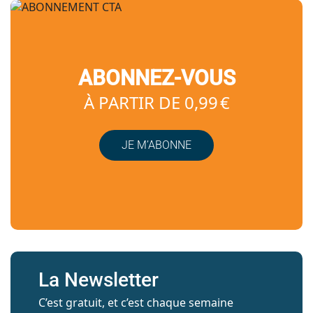
ABONNEZ-VOUS
À PARTIR DE 0,99 €
JE M’ABONNE
La Newsletter
C’est gratuit, et c’est chaque semaine