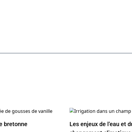
le bretonne
Les enjeux de l’eau et d