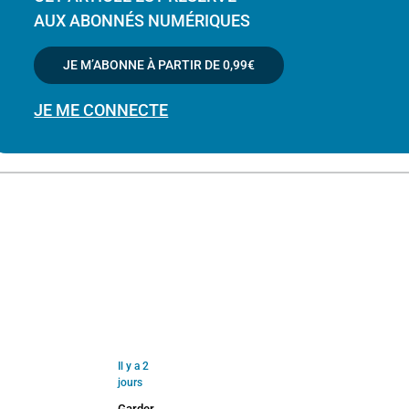
AUX ABONNÉS NUMÉRIQUES
JE M’ABONNE À PARTIR DE
0,99€
JE ME CONNECTE
Il y a 2
jours
Garder