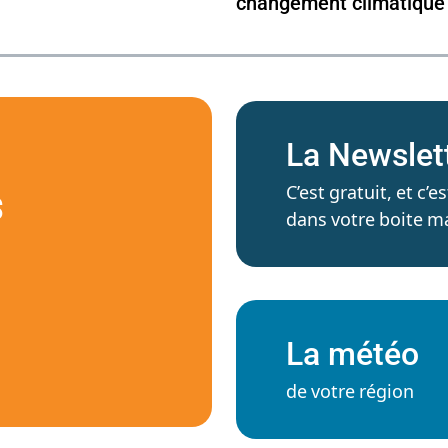
changement climatique
La Newslet
C’est gratuit, et c
S
dans votre boite ma
La météo
de votre région