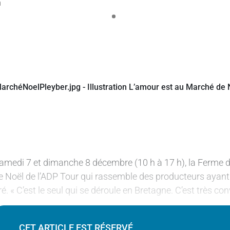
amedi 7 et dimanche 8 décembre (10 h à 17 h), la Ferme d
e Noël de l’ADP Tour qui rassemble des producteurs ayan
ré. « C’est le seul qui se déroule en Bretagne. C’est très con
CET ARTICLE EST RÉSERVÉ