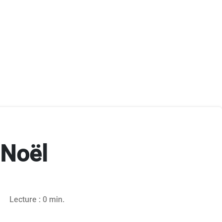
 Noël
vembre 2024
Lecture : 0 min.