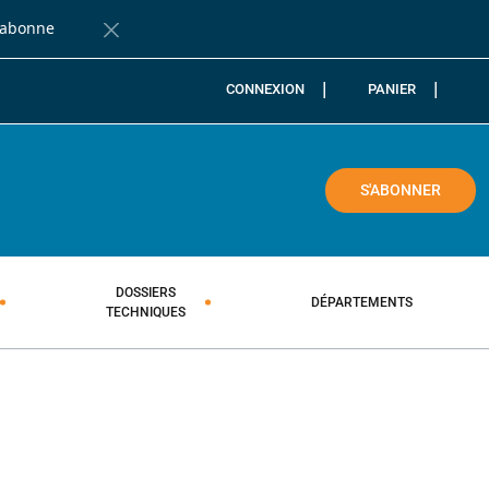
'abonne
Fermer la barre de notification
CONNEXION
PANIER
COLE
S'ABONNER
DOSSIERS
DÉPARTEMENTS
TECHNIQUES