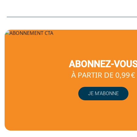
ABONNEZ-VOU
À PARTIR DE 0,99 €
JE M’ABONNE