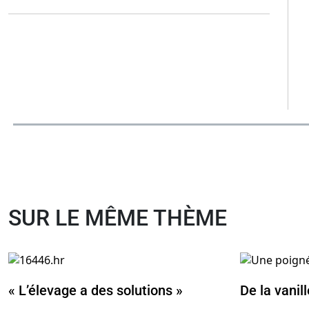
SUR LE MÊME THÈME
« L’élevage a des solutions »
De la vanil