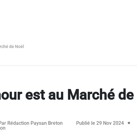
rché de Noël
our est au Marché de
rvé aux abonnés
28 no
Par
Rédaction Paysan Breton
Publié le 29 Nov 2024