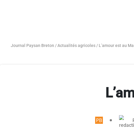
Journal Paysan Breton
/
Actualités agricoles
/
L’amour est au Ma
L’am
Article rése