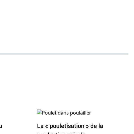
u
La « pouletisation » de la