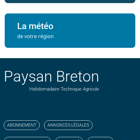
La météo
de votre région
Paysan Breton
Hebdomadaire Technique Agricole
Suivez nos publications avec notre flux RSS
Aimez-nous sur facebook
Retrouvez-nous sur Linkedin
Suivez-nous sur instagram
Regardez-nous sur YouTube
ABONNEMENT
ANNONCES LÉGALES