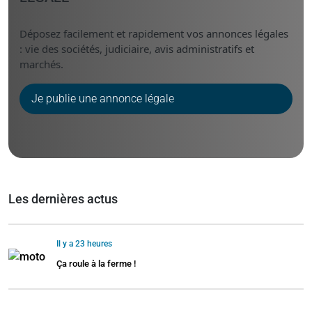
Déposez facilement et rapidement vos annonces légales
: vie des sociétés, judiciaire, avis administratifs et
marchés.
Je publie une annonce légale
Les dernières actus
Il y a 23 heures
Ça roule à la ferme !