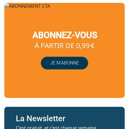
ABONNEZ-VOUS
À PARTIR DE 0,99 €
JE M’ABONNE
La Newsletter
C’est gratuit, et c’est chaque semaine