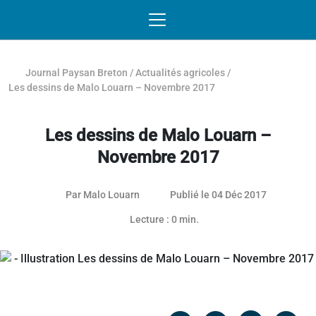
Passer au contenu
NAVIGATION MOBILE
O
NAVIGATION
PRINCIPALE
Journal Paysan Breton
/
Actualités agricoles
/
Les dessins de Malo Louarn – Novembre 2017
Les dessins de Malo Louarn –
Novembre 2017
Par
Malo Louarn
Publié le 04 Déc 2017
Lecture : 0 min.