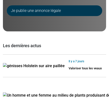
Je publie une annonce légale
Les dernières actus
Il y a 7 jours
Valoriser tous les veaux