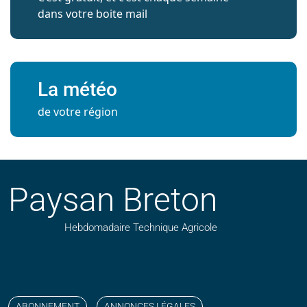
dans votre boite mail
La météo
de votre région
Paysan Breton
Hebdomadaire Technique Agricole
Suivez nos publications avec notre flux RSS
Aimez-nous sur facebook
Retrouvez-nous sur Linkedin
Suivez-nous sur instagram
Regardez-nous sur YouTube
ABONNEMENT
ANNONCES LÉGALES