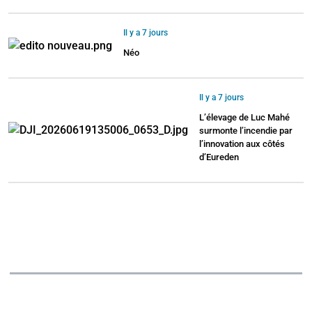
Il y a 7 jours
Néo
Il y a 7 jours
L’élevage de Luc Mahé
surmonte l’incendie par
l’innovation aux côtés
d’Eureden