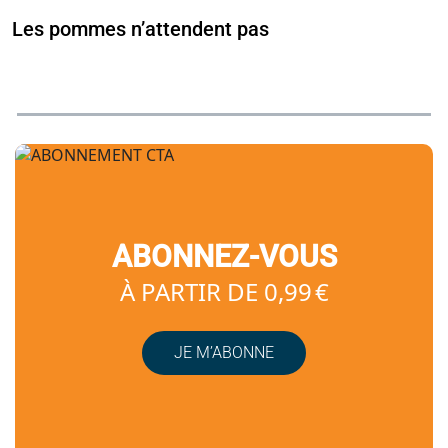
Les pommes n’attendent pas
ABONNEZ-VOUS
À PARTIR DE 0,99 €
JE M’ABONNE