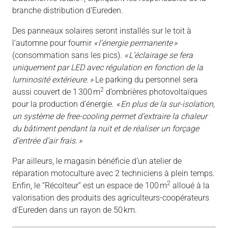
branche distribution d’Eureden.
Des panneaux solaires seront installés sur le toit à
l’automne pour fournir
« l’énergie permanente »
(consommation sans les pics).
« L’éclairage se fera
uniquement par LED avec régulation en fonction de la
luminosité extérieure. »
Le parking du personnel sera
2
aussi couvert de 1 300 m
d’ombrières photovoltaïques
pour la production d’énergie.
« En plus de la sur-isolation,
un système de free-cooling permet d’extraire la chaleur
du bâtiment pendant la nuit et de réaliser un forçage
d’entrée d’air frais. »
Par ailleurs, le magasin bénéficie d’un atelier de
réparation motoculture avec 2 techniciens à plein temps.
2
Enfin, le “Récolteur” est un espace de 100 m
alloué à la
valorisation des produits des agriculteurs-coopérateurs
d’Eureden dans un rayon de 50 km.