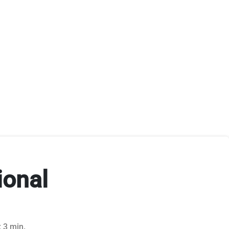
ional
: 3 min.