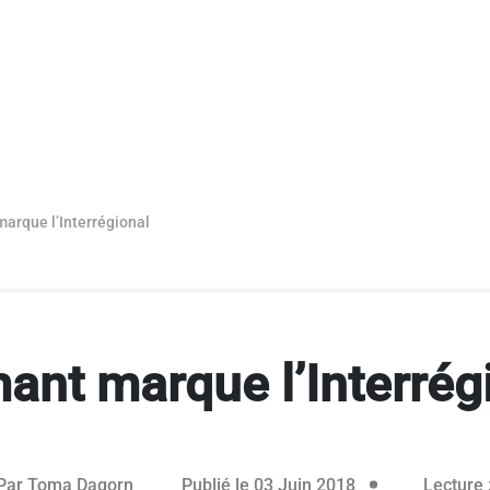
arque l’Interrégional
ant marque l’Interrég
Par
Toma Dagorn
Publié le 03 Juin 2018
Lecture 