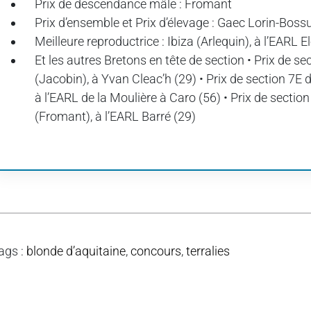
Prix de descendance mâle : Fromant
Prix d’ensemble et Prix d’élevage : Gaec Lorin-Boss
Meilleure reproductrice : Ibiza (Arlequin), à l’EARL 
Et les autres Bretons en tête de section • Prix de 
(Jacobin), à Yvan Cleac’h (29) • Prix de section 7E
à l’EARL de la Moulière à Caro (56) • Prix de sectio
(Fromant), à l’EARL Barré (29)
ags
:
blonde d’aquitaine
,
concours
,
terralies