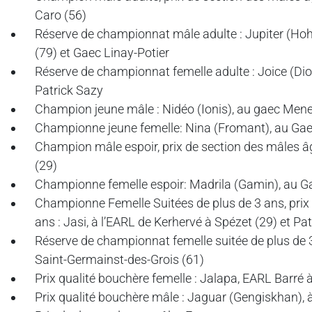
Caro (56)
Réserve de championnat mâle adulte : Jupiter (Hoh
(79) et Gaec Linay-Potier
Réserve de championnat femelle adulte : Joice (Dior
Patrick Sazy
Champion jeune mâle : Nidéo (Ionis), au gaec Mene
Championne jeune femelle: Nina (Fromant), au Ga
Champion mâle espoir, prix de section des mâles âg
(29)
Championne femelle espoir: Madrila (Gamin), au Gae
Championne Femelle Suitées de plus de 3 ans, prix 
ans : Jasi, à l’EARL de Kerhervé à Spézet (29) et Pa
Réserve de championnat femelle suitée de plus de 3
Saint-Germainst-des-Grois (61)
Prix qualité bouchère femelle : Jalapa, EARL Barré 
Prix qualité bouchère mâle : Jaguar (Gengiskhan), à