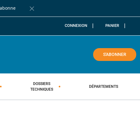
'abonne
Fermer la barre de notification
CONNEXION
PANIER
COLE
S'ABONNER
DOSSIERS
DÉPARTEMENTS
TECHNIQUES