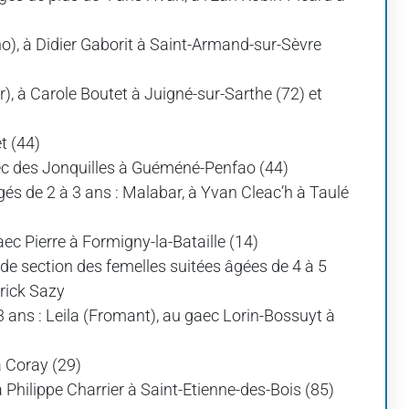
o), à Didier Gaborit à Saint-Armand-sur-Sèvre
), à Carole Boutet à Juigné-sur-Sarthe (72) et
t (44)
ec des Jonquilles à Guéméné-Penfao (44)
és de 2 à 3 ans : Malabar, à Yvan Cleac’h à Taulé
c Pierre à Formigny-la-Bataille (14)
de section des femelles suitées âgées de 4 à 5
trick Sazy
 ans : Leila (Fromant), au gaec Lorin-Bossuyt à
à Coray (29)
 Philippe Charrier à Saint-Etienne-des-Bois (85)