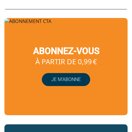
ABONNEZ-VOUS
À PARTIR DE 0,99 €
JE M’ABONNE