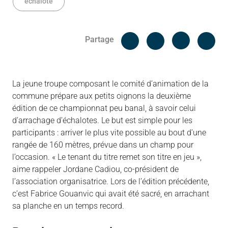
échalote
Facebook
Cop
Partage
Messenger
Linked in
La jeune troupe composant le comité d’animation de la
commune prépare aux petits oignons la deuxième
édition de ce championnat peu banal, à savoir celui
d’arrachage d’échalotes. Le but est simple pour les
participants : arriver le plus vite possible au bout d’une
rangée de 160 mètres, prévue dans un champ pour
l’occasion. « Le tenant du titre remet son titre en jeu »,
aime rappeler Jordane Cadiou, co-président de
l’association organisatrice. Lors de l’édition précédente,
c’est Fabrice Gouanvic qui avait été sacré, en arrachant
sa planche en un temps record.