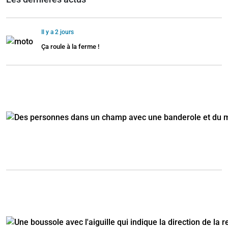
Il y a 2 jours
Ça roule à la ferme !