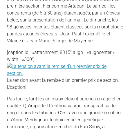
première section. Fier comme Artaban. Le samedi, les
concurrents (de 6 à 30 ans) étaient jugés, par un éleveur
belge, sur la présentation de l’animal. Le dimanche, les
98 génisses inscrites étaient classées sur la morphologie
par deux jeunes éleveurs : Jean-Paul Texier d’Ille-et-
Vilaine et Jean-Marie Pilorge, de Mayenne.
[caption id= »attachment_8315″ align= »aligncenter »
width= »300″]
La tension avant la remise d’un premier prix de section.
[/caption]
Pas facile, tant les animaux étaient proches en âge et en
qualité. Qu’importe ! L’enthousiasme transpirait sur le
ring et dans les tribunes. C’est avec une grande émotion
qu’Anne Merdrignac, technicienne en génétique
normande, organisatrice en chef du Fan Show, a