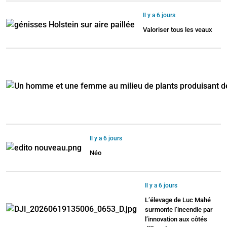
Il y a 6 jours
Valoriser tous les veaux
Il y a 6 jours
Néo
Il y a 6 jours
L’élevage de Luc Mahé
surmonte l’incendie par
l’innovation aux côtés