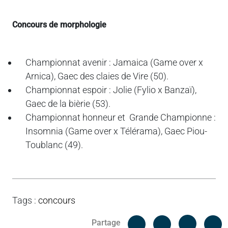
Concours de morphologie
Championnat avenir : Jamaica (Game over x
Arnica), Gaec des claies de Vire (50).
Championnat espoir : Jolie (Fylio x Banzaï),
Gaec de la bièrie (53).
Championnat honneur et Grande Championne :
Insomnia (Game over x Télérama), Gaec Piou-
Toublanc (49).
Tags
:
concours
Facebook
C
Partage