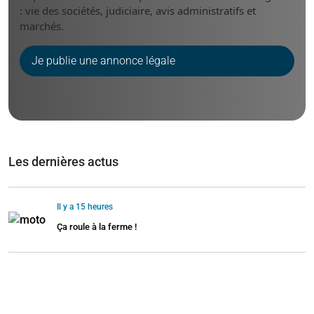
: vie des sociétés, judiciaire, avis administratifs et
marchés.
Je publie une annonce légale
Les dernières actus
Il y a 15 heures
Ça roule à la ferme !