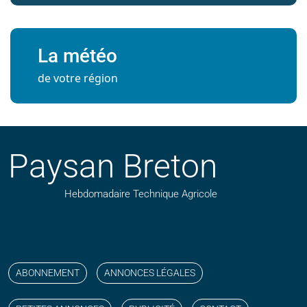
La météo
de votre région
Paysan Breton
Hebdomadaire Technique Agricole
Suivez nos publications avec notre flux RSS
Aimez-nous sur facebook
Retrouvez-nous sur Linkedin
Suivez-nous sur instagram
Regardez-nous sur YouTube
ABONNEMENT
ANNONCES LÉGALES