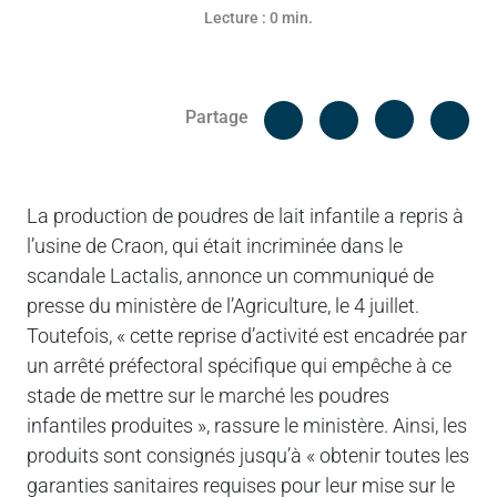
Lecture : 0 min.
Facebook
Cop
Partage
Messenger
Linked in
La production de poudres de lait infantile a repris à
l’usine de Craon, qui était incriminée dans le
scandale Lactalis, annonce un communiqué de
presse du ministère de l’Agriculture, le 4 juillet.
Toutefois, « cette reprise d’activité est encadrée par
un arrêté préfectoral spécifique qui empêche à ce
stade de mettre sur le marché les poudres
infantiles produites », rassure le ministère. Ainsi, les
produits sont consignés jusqu’à « obtenir toutes les
garanties sanitaires requises pour leur mise sur le