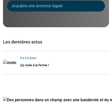
Je publie une annonce légale
Les dernières actus
Il y a 2 jours
Ça roule à la ferme !