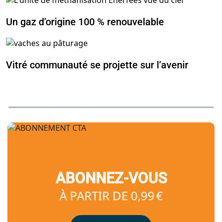
Un gaz d’origine 100 % renouvelable
Vitré communauté se projette sur l’avenir
ABONNEZ-VOUS
À PARTIR DE 0,99 €