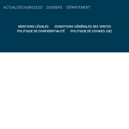
ACTUALITÉS
AGRICOLES
DOSSIERS
DÉPARTEMENT
MENTIONS LÉGALES
CONDITIONS GÉNÉRALES DES VENTES
POLITIQUE DE CONFIDENTIALITÉ
POLITIQUE DE COOKIES (UE)