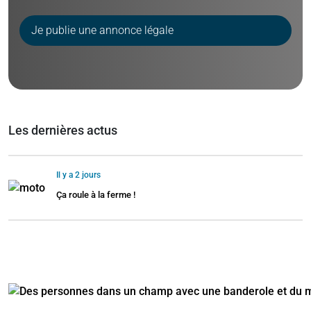
Je publie une annonce légale
Les dernières actus
Il y a 2 jours
Ça roule à la ferme !