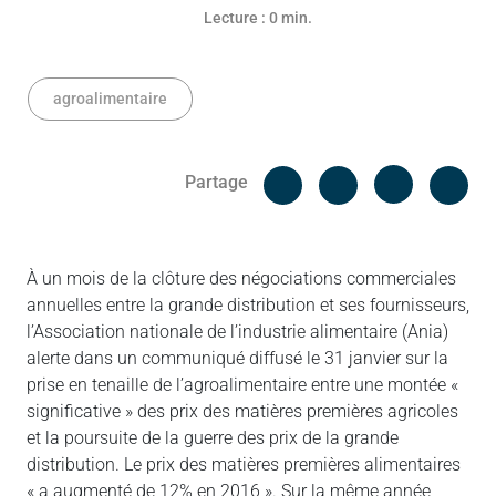
Lecture : 0 min.
agroalimentaire
Facebook
Cop
Partage
Messenger
Linked in
À un mois de la clôture des négociations commerciales
annuelles entre la grande distribution et ses fournisseurs,
l’Association nationale de l’industrie alimentaire (Ania)
alerte dans un communiqué diffusé le 31 janvier sur la
prise en tenaille de l’agroalimentaire entre une montée «
significative » des prix des matières premières agricoles
et la poursuite de la guerre des prix de la grande
distribution. Le prix des matières premières alimentaires
« a augmenté de 12% en 2016 ». Sur la même année