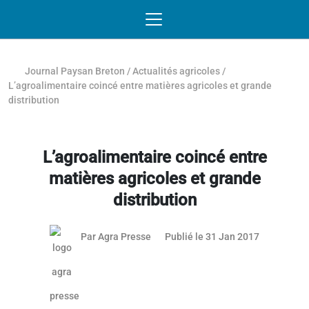
Passer au contenu
NAVIGATION MOBILE
O
NAVIGATION
PRINCIPALE
Journal Paysan Breton
/
Actualités agricoles
/
L’agroalimentaire coincé entre matières agricoles et grande
distribution
L’agroalimentaire coincé entre
matières agricoles et grande
distribution
Par
Agra Presse
Publié le 31 Jan 2017