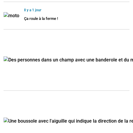
Il y a 1 jour
Ça roule à la ferme !