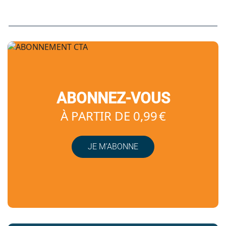
ABONNEZ-VOUS
À PARTIR DE 0,99 €
JE M’ABONNE