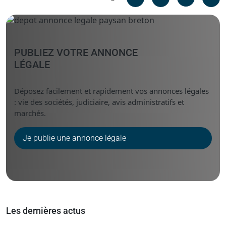
Messenger
Linked i
PUBLIEZ VOTRE ANNONCE
LÉGALE
Déposez facilement et rapidement vos annonces légales
: vie des sociétés, judiciaire, avis administratifs et
marchés.
Je publie une annonce légale
Les dernières actus