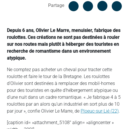
Facebook
Cop
Partage
Messenger
Linked in
Depuis 6 ans, Olivier Le Marre, menuisier, fabrique des
roulottes. Ces créations ne sont pas destinées à rouler
sur nos routes mais plutôt à héberger des touristes en
recherche de romantisme dans un environnement
atypique.
Ne comptez pas acheter un cheval pour tracter cette
roulotte et faire le tour de la Bretagne. Les roulottes
d’Olivier sont destinées à remplacer des mobil-homes
pour des touristes en quête d’hébergement atypique ou
d’une nuit dans un cadre romantique. « Je fabrique 4 à 5
roulottes par an alors qu’un industriel en sort plus de 10
par jour », confie Olivier Le Marre, de
Ploeuc-sur-Lié (22)
.
[caption id= »attachment_5108″ align= »aligncenter »