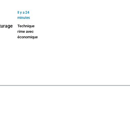
Il y a 24
minutes
Technique
rime avec
économique