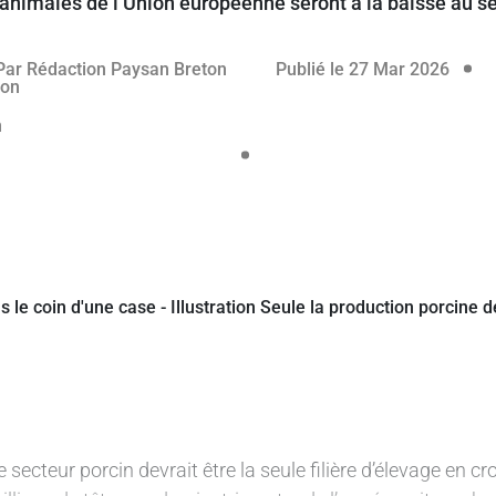
animales de l’Union européenne seront à la baisse au 
rvé aux abonnés
26 ma
Par
Rédaction Paysan Breton
Publié le 27 Mar 2026
e secteur porcin devrait être la seule filière d’élevage en