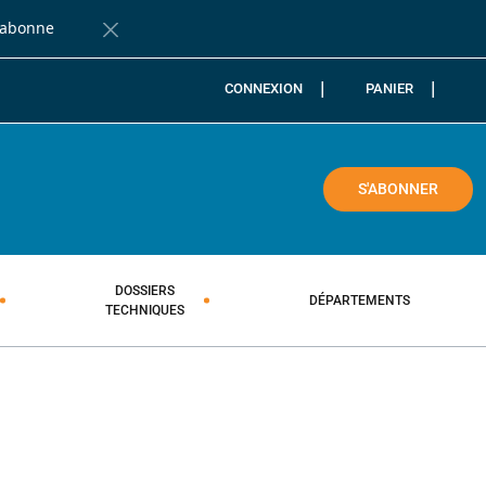
'abonne
Fermer la barre de notification
CONNEXION
PANIER
COLE
S'ABONNER
DOSSIERS
DÉPARTEMENTS
TECHNIQUES