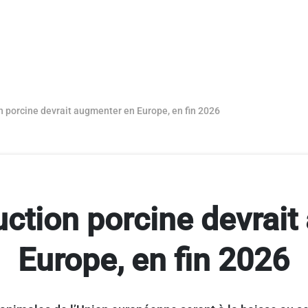
n porcine devrait augmenter en Europe, en fin 2026
uction porcine devrai
Europe, en fin 2026