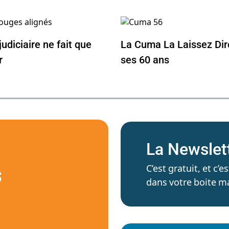
judiciaire ne fait que
La Cuma La Laissez Dir
r
ses 60 ans
La Newslet
C’est gratuit, et c
S
dans votre boite ma