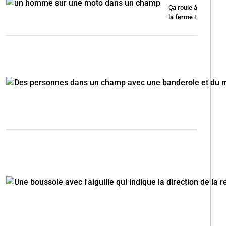
Ça roule à
la ferme !