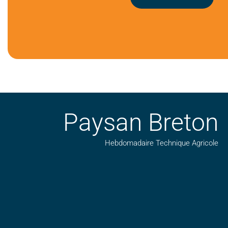
Paysan Breton
Hebdomadaire Technique Agricole
Suivez nos publications avec notre flux RSS
Aimez-nous sur facebook
Retrouvez-nous sur Linkedin
Suivez-nous sur insta
Regardez-nous