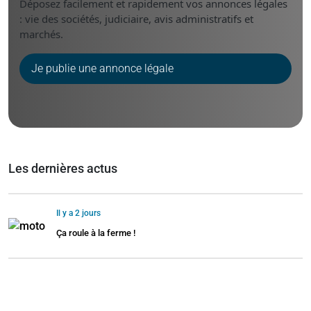
Déposez facilement et rapidement vos annonces légales
: vie des sociétés, judiciaire, avis administratifs et
marchés.
Je publie une annonce légale
Les dernières actus
Il y a 2 jours
Ça roule à la ferme !