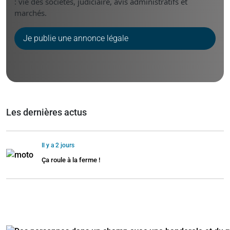
: vie des sociétés, judiciaire, avis administratifs et
marchés.
Je publie une annonce légale
Les dernières actus
Il y a 2 jours
Ça roule à la ferme !