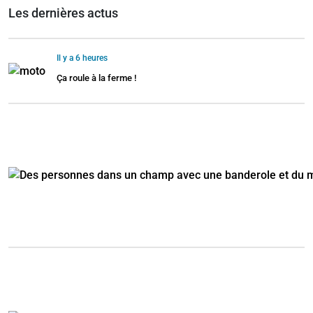
Les dernières actus
Il y a 6 heures
Ça roule à la ferme !