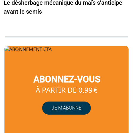
Le désherbage mécanique du maïs s’anticipe
avant le semis
ABONNEZ-VOUS
À PARTIR DE 0,99 €
JE M’ABONNE