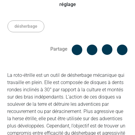
désherbage
Facebook
Cop
Partage
Messenger
Linked in
La roto-étrille est un outil de désherbage mécanique qui
travaille en plein. Elle est composée de disques à dents
rondes inclinés à 30° par rapport à la culture et montés
sur des bras indépendants. L’action de ces disques va
soulever de la terre et détruire les adventices par
recouvrement ou par déracinement. Plus agressive que
la herse étrille, elle peut être utilisée sur des adventices
plus développées. Cependant, l’objectif est de trouver un
compromis entre efficacité du désherbage et agressivité