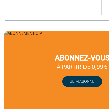
ABONNEZ-VOU
À PARTIR DE 0,99 €
JE M’ABONNE