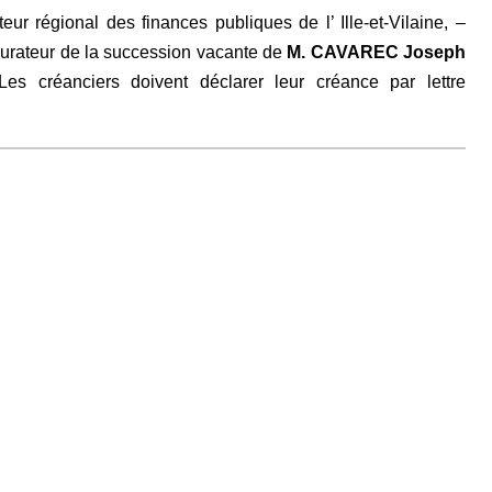
r régional des finances publiques de l’ Ille-et-Vilaine, –
ateur de la succession vacante de
M. CAVAREC Joseph
s créanciers doivent déclarer leur créance par lettre