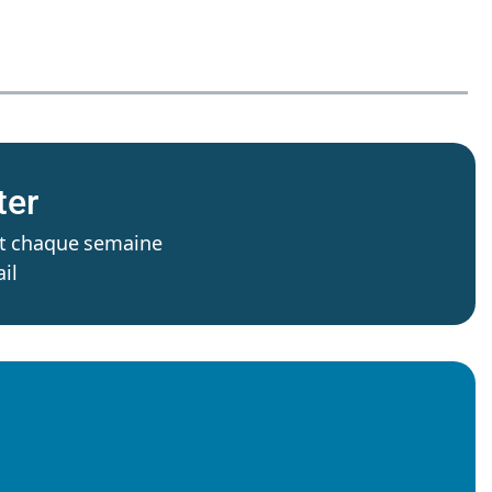
ter
’est chaque semaine
il