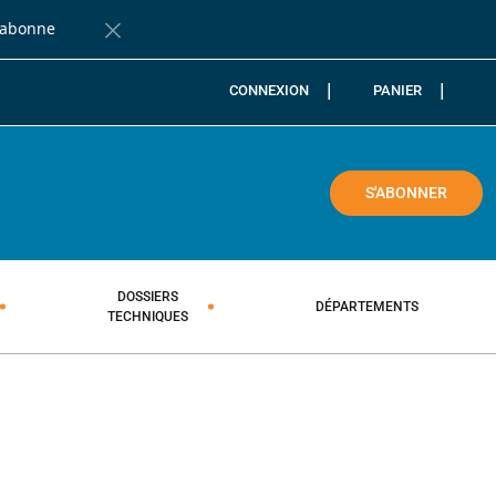
'abonne
Fermer la barre de notification
CONNEXION
PANIER
COLE
S'ABONNER
DOSSIERS
DÉPARTEMENTS
TECHNIQUES