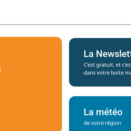
La Newslet
C’est gratuit, et c
S
dans votre boite ma
La météo
de votre région