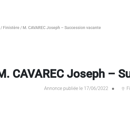
/
Finistère
/
M. CAVAREC Joseph – Succession vacante
M. CAVAREC Joseph – Su
Annonce publiée le 17/06/2022
Fi