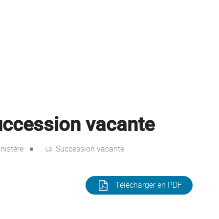
ccession vacante
nistère
Succession vacante
Télécharger en PDF