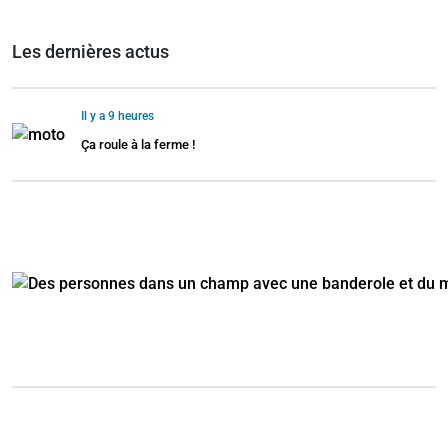
Les dernières actus
Il y a 9 heures
Ça roule à la ferme !