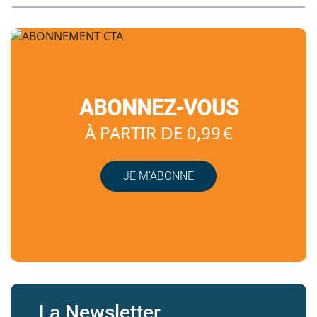
ABONNEZ-VOUS
À PARTIR DE 0,99 €
JE M’ABONNE
La Newsletter