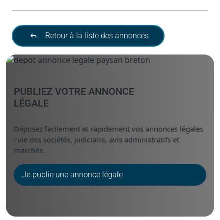
Retour à la liste des annonces
PUBLIEZ VOTRE ANNONCE
LÉGALE
Déposez facilement et rapidement vos annonces légales
: vie des sociétés, judiciaire, avis administratifs et
marchés.
Je publie une annonce légale