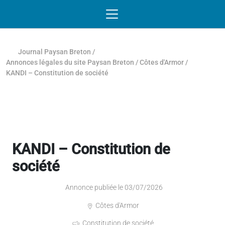
Passer au contenu
NAVIGATION MOBILE
O
NAVIGATION
PRINCIPALE
Journal Paysan Breton
/
Annonces légales du site Paysan Breton
/
Côtes d'Armor
/
KANDI – Constitution de société
KANDI – Constitution de
société
Annonce publiée le 03/07/2026
Côtes d'Armor
Constitution de société