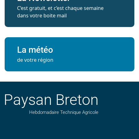
C’est gratuit, et c’est chaque semaine
dans votre boite mail
La météo
de votre région
Paysan Breton
Hebdomadaire Technique Agricole
Suivez nos publications avec notre flux RSS
Aimez-nous sur facebook
Retrouvez-nous sur Linkedin
Suivez-nous sur instagram
Regardez-nous sur YouTube