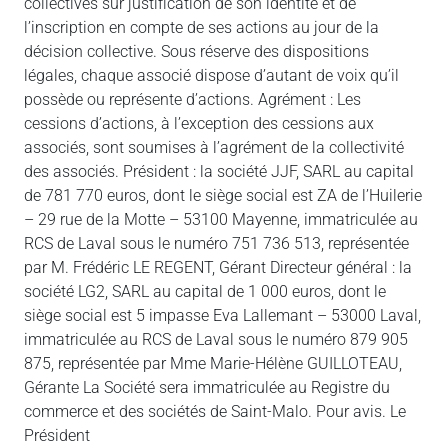
collectives sur justification de son identité et de
l’inscription en compte de ses actions au jour de la
décision collective. Sous réserve des dispositions
légales, chaque associé dispose d’autant de voix qu’il
possède ou représente d’actions. Agrément : Les
cessions d’actions, à l’exception des cessions aux
associés, sont soumises à l’agrément de la collectivité
des associés. Président : la société JJF, SARL au capital
de 781 770 euros, dont le siège social est ZA de l’Huilerie
– 29 rue de la Motte – 53100 Mayenne, immatriculée au
RCS de Laval sous le numéro 751 736 513, représentée
par M. Frédéric LE REGENT, Gérant Directeur général : la
société LG2, SARL au capital de 1 000 euros, dont le
siège social est 5 impasse Eva Lallemant – 53000 Laval,
immatriculée au RCS de Laval sous le numéro 879 905
875, représentée par Mme Marie-Hélène GUILLOTEAU,
Gérante La Société sera immatriculée au Registre du
commerce et des sociétés de Saint-Malo. Pour avis. Le
Président