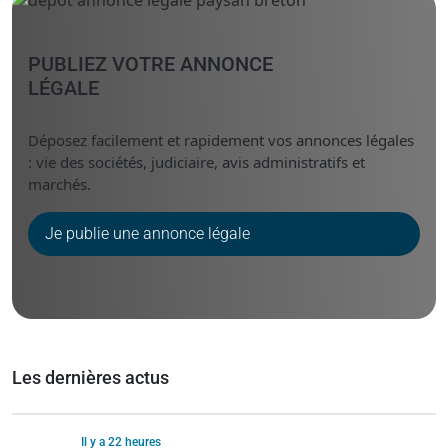
PUBLIEZ VOTRE ANNONCE
LÉGALE
Déposez facilement et rapidement vos annonces légales
: vie des sociétés, judiciaire, avis administratifs et
marchés.
Je publie une annonce légale
Les dernières actus
Il y a 22 heures