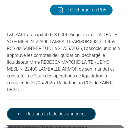
Télécharger en PDF
L&L SARL au capital de 3.000€ Siège social : LA TENUE
YO – MESLIN, 22400 LAMBALLE-ARMOR 898 311 469
RCS de SAINT-BRIEUC Le 21/05/2026, l’associé unique a
approuvé les comptes de liquidation, déchargé le
liquidateur Mme REBECCA MARCHE, LA TENUE YO –
MESLIN, 22400 LAMBALLE-ARMOR de son mandat et
constaté la clôture des opérations de liquidation à
compter du 21/05/2026. Radiation au RCS de SAINT-
BRIEUC
Retour à la liste des annonces