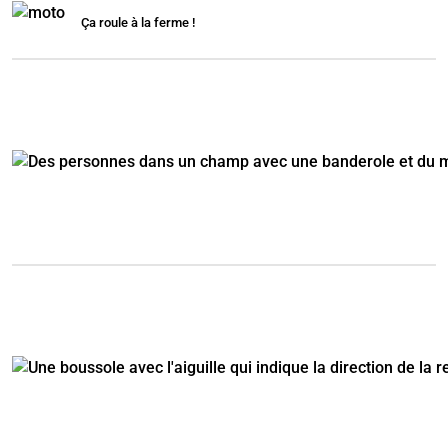
Ça roule à la ferme !