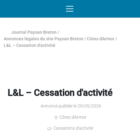
Passer au contenu
NAVIGATION MOBILE
O
NAVIGATION
PRINCIPALE
Journal Paysan Breton
/
Annonces légales du site Paysan Breton
/
Côtes d'Armor
/
L&L – Cessation d'activité
L&L – Cessation d'activité
Annonce publiée le 29/05/2026
Côtes d'Armor
Cessations d'activité