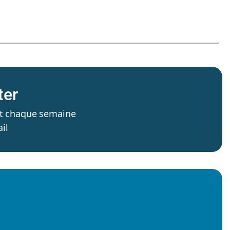
ter
’est chaque semaine
il