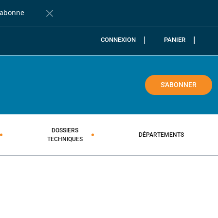
'abonne
Fermer la barre de notification
CONNEXION
PANIER
COLE
S'ABONNER
DOSSIERS
DÉPARTEMENTS
TECHNIQUES