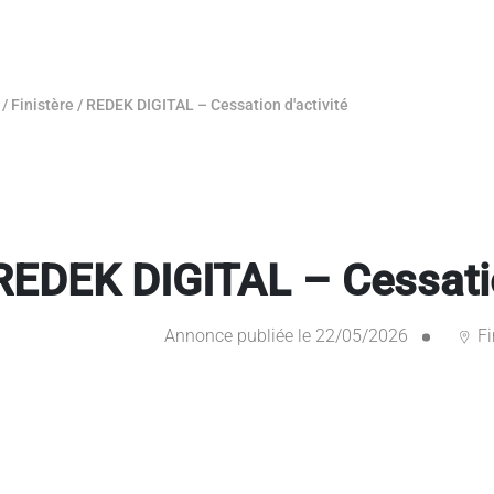
/
Finistère
/
REDEK DIGITAL – Cessation d'activité
REDEK DIGITAL – Cessatio
Annonce publiée le 22/05/2026
Fi