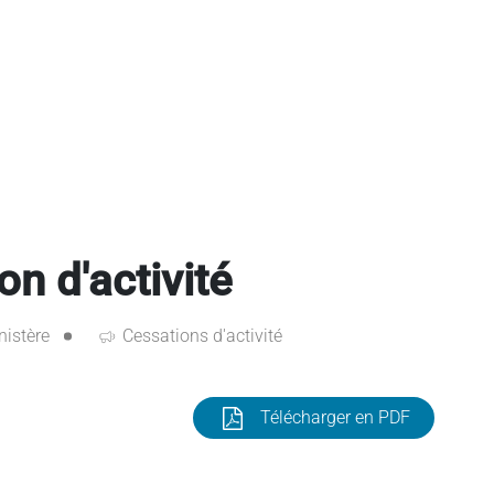
n d'activité
nistère
Cessations d'activité
Télécharger en PDF