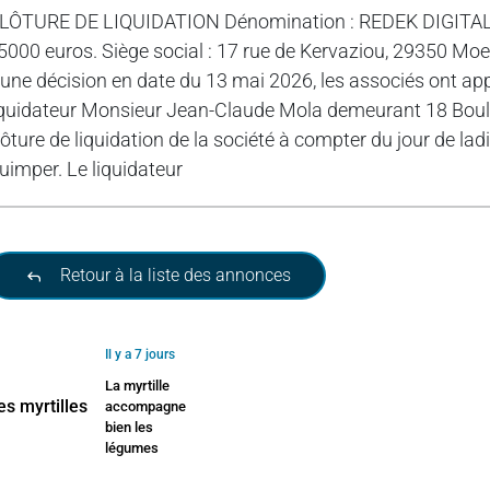
LÔTURE DE LIQUIDATION Dénomination : REDEK DIGITAL. For
5000 euros. Siège social : 17 rue de Kervaziou, 29350 M
’une décision en date du 13 mai 2026, les associés ont ap
iquidateur Monsieur Jean-Claude Mola demeurant 18 Bou
lôture de liquidation de la société à compter du jour de la
uimper. Le liquidateur
Retour à la liste des annonces
Il y a 7 jours
La myrtille
accompagne
bien les
légumes