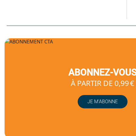
ABONNEZ-VOU
À PARTIR DE 0,99 €
JE M’ABONNE