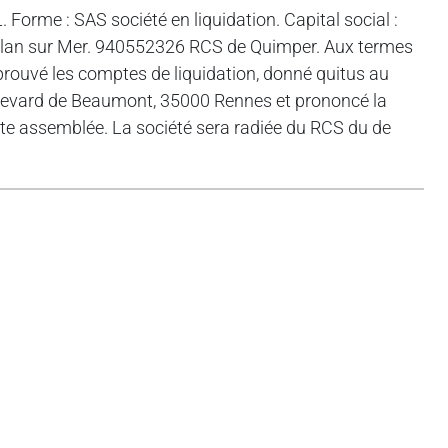
me : SAS société en liquidation. Capital social :
oelan sur Mer. 940552326 RCS de Quimper. Aux termes
prouvé les comptes de liquidation, donné quitus au
levard de Beaumont, 35000 Rennes et prononcé la
dite assemblée. La société sera radiée du RCS du de