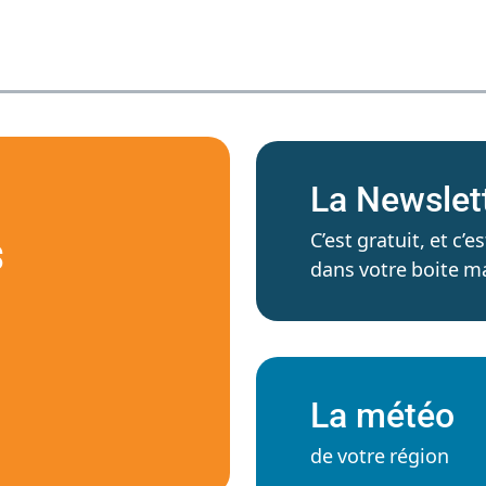
La Newslet
C’est gratuit, et c
S
dans votre boite ma
La météo
de votre région