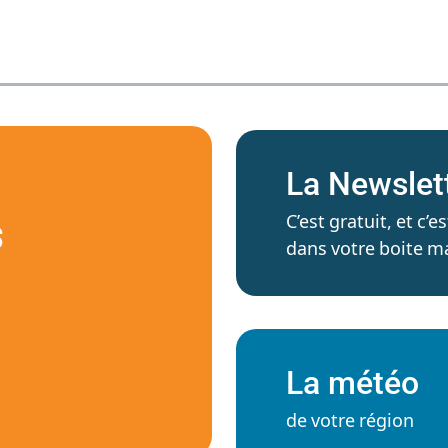
La Newslet
C’est gratuit, et c
S
dans votre boite ma
La météo
de votre région