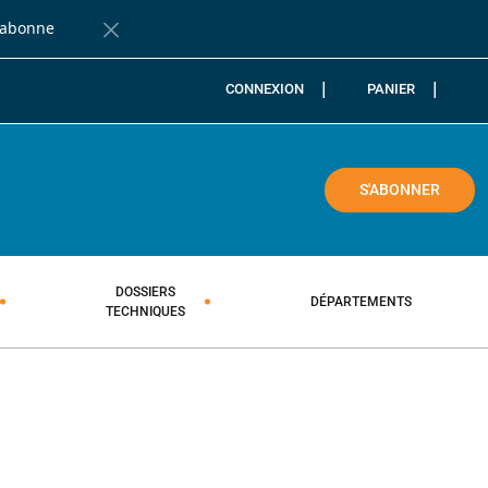
'abonne
Fermer la barre de notification
CONNEXION
PANIER
COLE
S'ABONNER
DOSSIERS
DÉPARTEMENTS
TECHNIQUES