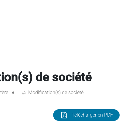
on(s) de société
tère
Modification(s) de société
Télécharger en PDF