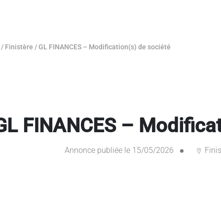
/
Finistère
/
GL FINANCES – Modification(s) de société
GL FINANCES – Modificati
Annonce publiée le 15/05/2026
Finis