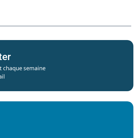
ter
’est chaque semaine
il