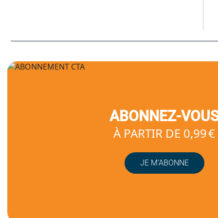
ABONNEZ-VOU
À PARTIR DE 0,99 €
JE M’ABONNE