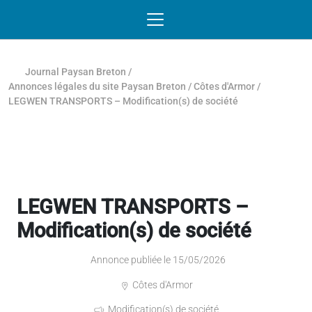
Passer au contenu
NAVIGATION MOBILE
O
NAVIGATION
PRINCIPALE
Journal Paysan Breton
/
Annonces légales du site Paysan Breton
/
Côtes d'Armor
/
LEGWEN TRANSPORTS – Modification(s) de société
LEGWEN TRANSPORTS –
Modification(s) de société
Annonce publiée le 15/05/2026
Côtes d'Armor
Modification(s) de société