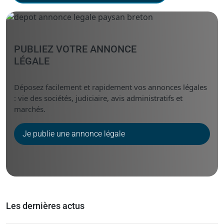
PUBLIEZ VOTRE ANNONCE
LÉGALE
Déposez facilement et rapidement vos annonces légales
: vie des sociétés, judiciaire, avis administratifs et
marchés.
Je publie une annonce légale
Les dernières actus