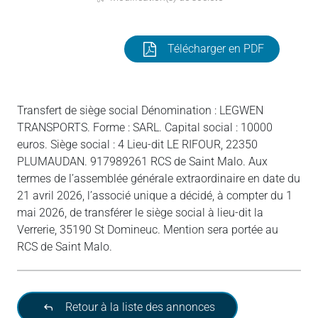
Télécharger en PDF
Transfert de siège social Dénomination : LEGWEN
TRANSPORTS. Forme : SARL. Capital social : 10000
euros. Siège social : 4 Lieu-dit LE RIFOUR, 22350
PLUMAUDAN. 917989261 RCS de Saint Malo. Aux
termes de l’assemblée générale extraordinaire en date du
21 avril 2026, l’associé unique a décidé, à compter du 1
mai 2026, de transférer le siège social à lieu-dit la
Verrerie, 35190 St Domineuc. Mention sera portée au
RCS de Saint Malo.
Retour à la liste des annonces