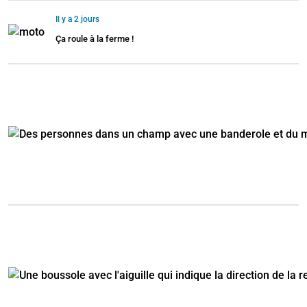
Il y a 2 jours
Ça roule à la ferme !