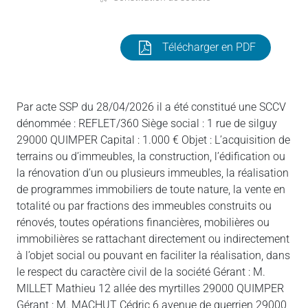
Télécharger en PDF
Par acte SSP du 28/04/2026 il a été constitué une SCCV
dénommée : REFLET/360 Siège social : 1 rue de silguy
29000 QUIMPER Capital : 1.000 € Objet : L’acquisition de
terrains ou d’immeubles, la construction, l’édification ou
la rénovation d’un ou plusieurs immeubles, la réalisation
de programmes immobiliers de toute nature, la vente en
totalité ou par fractions des immeubles construits ou
rénovés, toutes opérations financières, mobilières ou
immobilières se rattachant directement ou indirectement
à l’objet social ou pouvant en faciliter la réalisation, dans
le respect du caractère civil de la société Gérant : M.
MILLET Mathieu 12 allée des myrtilles 29000 QUIMPER
Gérant : M. MACHUT Cédric 6 avenue de querrien 29000