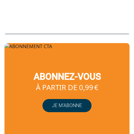
ABONNEZ-VOUS
À PARTIR DE 0,99 €
JE M’ABONNE