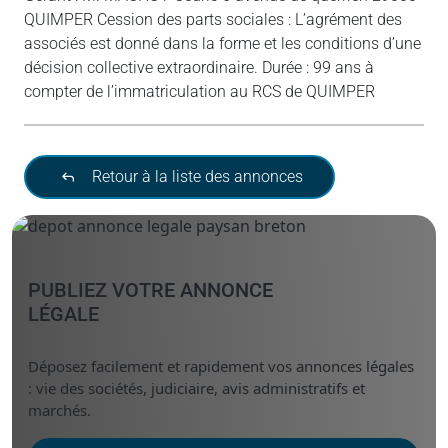
QUIMPER Cession des parts sociales : L’agrément des
associés est donné dans la forme et les conditions d’une
décision collective extraordinaire. Durée : 99 ans à
compter de l’immatriculation au RCS de QUIMPER
Retour à la liste des annonces
PUBLIEZ VOTRE ANNONCE
LÉGALE
Déposez facilement et rapidement vos annonces légales
: vie des sociétés, judiciaire, avis administratifs et
marchés.