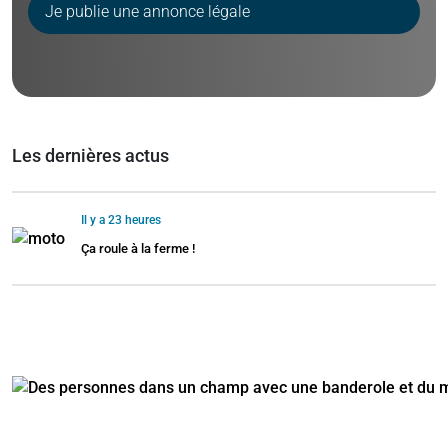
Je publie une annonce légale
Les dernières actus
Il y a 23 heures
Ça roule à la ferme !