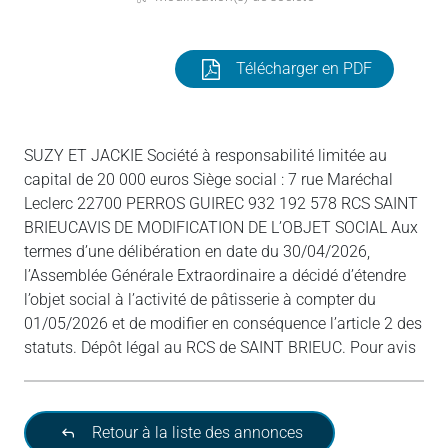
Télécharger en PDF
SUZY ET JACKIE Société à responsabilité limitée au
capital de 20 000 euros Siège social : 7 rue Maréchal
Leclerc 22700 PERROS GUIREC 932 192 578 RCS SAINT
BRIEUCAVIS DE MODIFICATION DE L’OBJET SOCIAL Aux
termes d’une délibération en date du 30/04/2026,
l’Assemblée Générale Extraordinaire a décidé d’étendre
l’objet social à l’activité de pâtisserie à compter du
01/05/2026 et de modifier en conséquence l’article 2 des
statuts. Dépôt légal au RCS de SAINT BRIEUC. Pour avis
Retour à la liste des annonces