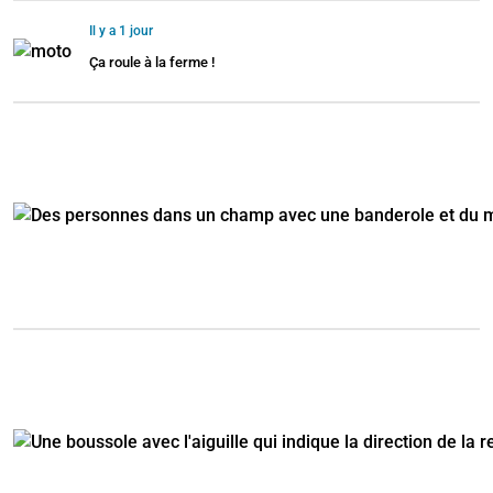
Il y a 1 jour
Ça roule à la ferme !