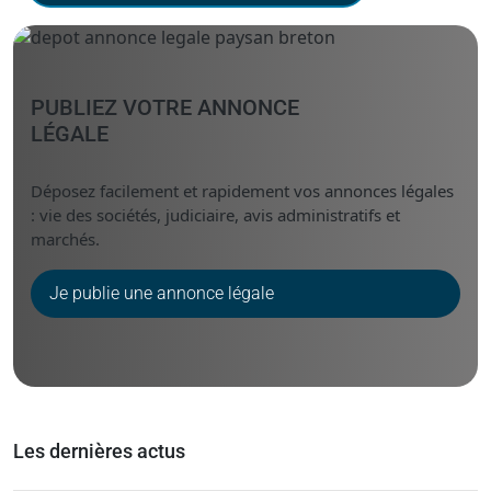
PUBLIEZ VOTRE ANNONCE
LÉGALE
Déposez facilement et rapidement vos annonces légales
: vie des sociétés, judiciaire, avis administratifs et
marchés.
Je publie une annonce légale
Les dernières actus