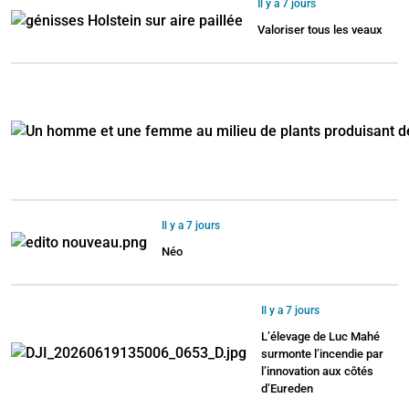
Il y a 7 jours
Valoriser tous les veaux
Il y a 7 jours
Néo
Il y a 7 jours
L’élevage de Luc Mahé
surmonte l’incendie par
l’innovation aux côtés
d’Eureden