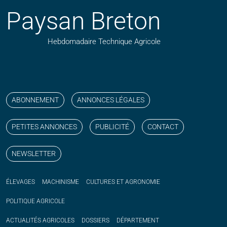
Paysan Breton
Hebdomadaire Technique Agricole
Suivez nos publications avec notre flux RSS
Aimez-nous sur facebook
Retrouvez-nous sur Linkedin
Suivez-nous sur instagram
Regardez-nous sur YouTube
ABONNEMENT
ANNONCES LÉGALES
PETITES ANNONCES
PUBLICITÉ
CONTACT
NEWSLETTER
ÉLEVAGES
MACHINISME
CULTURES ET AGRONOMIE
POLITIQUE
AGRICOLE
ACTUALITÉS
AGRICOLES
DOSSIERS
DÉPARTEMENT