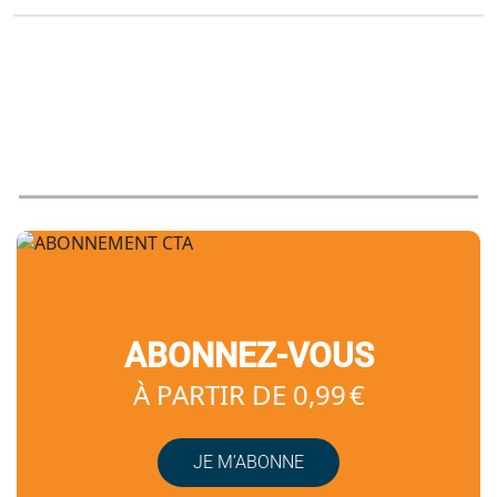
ABONNEZ-VOUS
À PARTIR DE 0,99 €
JE M’ABONNE