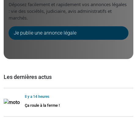
Déposez facilement et rapidement vos annonces légales
: vie des sociétés, judiciaire, avis administratifs et
marchés.
Je publie une annonce légale
Les dernières actus
Il y a 14 heures
Ça roule à la ferme !