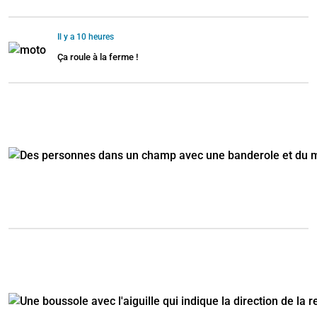
Il y a 10 heures
Ça roule à la ferme !