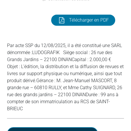
Télécharger en PDF
Par acte SSP du 12/08/2025, il a été constitué une SARL
dénommée :LUDOGRAFIK Siège social : 26 rue des
Grands Jardins – 22100 DINANCapital : 2.000,00 €
Objet : L’édition, la distribution et la diffusion de revues et
livres sur support physique ou numérique, ainsi que tout
produit dérivé.Gérance : M. Jean-Manuel MASCORT, 8
grande rue – 60810 RULLY, et Mme Cathy SUIGNARD, 26
rue des grands jardins – 22100 DINANDurée : 99 ans à
compter de son immatriculation au RCS de SAINT-
BRIEUC