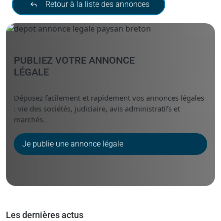
Retour à la liste des annonces
PUBLIEZ VOTRE ANNONCE
LÉGALE
Déposez facilement et rapidement vos annonces légales
: vie des sociétés, judiciaire, avis administratifs et
marchés.
Je publie une annonce légale
Les dernières actus