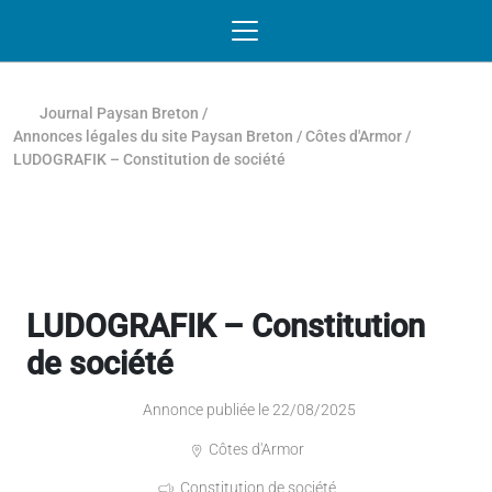
Passer au contenu
NAVIGATION MOBILE
O
NAVIGATION
PRINCIPALE
Journal Paysan Breton
/
Annonces légales du site Paysan Breton
/
Côtes d'Armor
/
LUDOGRAFIK – Constitution de société
LUDOGRAFIK – Constitution
de société
Annonce publiée le 22/08/2025
Côtes d'Armor
Constitution de société