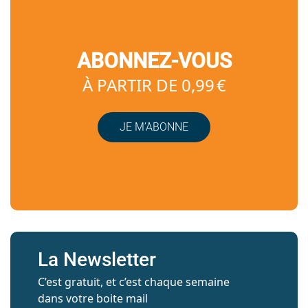
ABONNEZ-VOUS
À PARTIR DE 0,99 €
JE M’ABONNE
La Newsletter
C’est gratuit, et c’est chaque semaine
dans votre boite mail