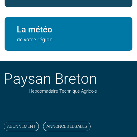
La météo
de votre région
Paysan Breton
Hebdomadaire Technique Agricole
Suivez nos publications avec notre flux RSS
Aimez-nous sur facebook
Retrouvez-nous sur Linkedin
Suivez-nous sur instagram
Regardez-nous sur YouTube
ABONNEMENT
ANNONCES LÉGALES