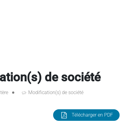
tion(s) de société
tère
Modification(s) de société
Télécharger en PDF