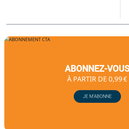
ABONNEZ-VOU
À PARTIR DE 0,99 €
JE M’ABONNE