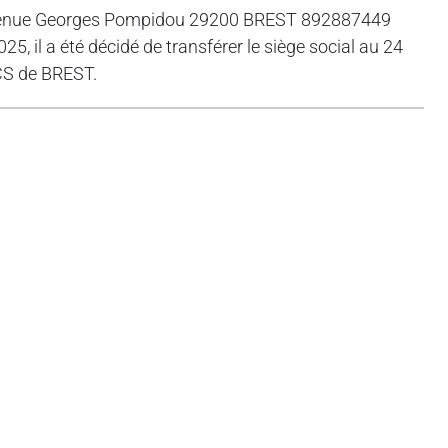
Avenue Georges Pompidou 29200 BREST 892887449
, il a été décidé de transférer le siège social au 24
CS de BREST.