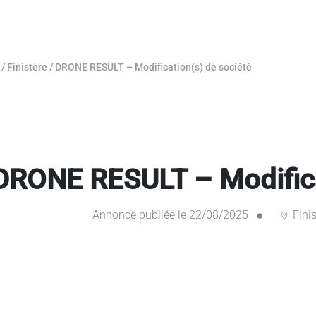
/
Finistère
/
DRONE RESULT – Modification(s) de société
DRONE RESULT – Modifica
Annonce publiée le 22/08/2025
Finis