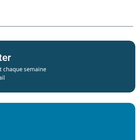
ter
’est chaque semaine
il