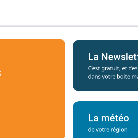
La Newslet
C’est gratuit, et c
S
dans votre boite ma
La météo
de votre région