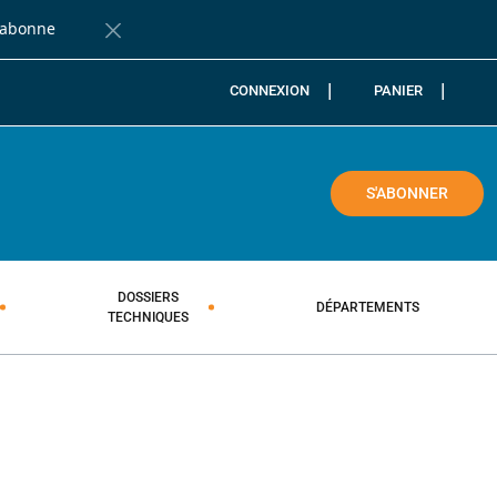
'abonne
Fermer la barre de notification
CONNEXION
PANIER
COLE
S'ABONNER
DOSSIERS
DÉPARTEMENTS
TECHNIQUES