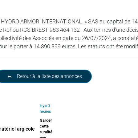
 HYDRO ARMOR INTERNATIONAL » SAS au capital de 14.1
e Rohou RCS BREST 983 464 132 Aux termes d’une décision
ollectivité des Associés en date du 26/07/2024, a constaté
our le porter à 14.390.399 euros. Les statuts ont été mo
Retour à la liste des annonces
Il y a 3
heures
Garder
cette
ruralité
que