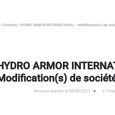
/
Finistère
/
HYDRO ARMOR INTERNATIONAL – Modification(s) de soci
HYDRO ARMOR INTERNA
Modification(s) de sociét
Annonce publiée le 08/08/2025
Finis