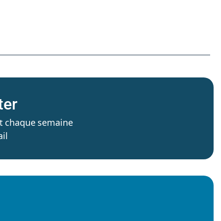
ter
’est chaque semaine
il