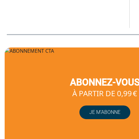
ABONNEZ-VOU
À PARTIR DE 0,99 €
JE M’ABONNE