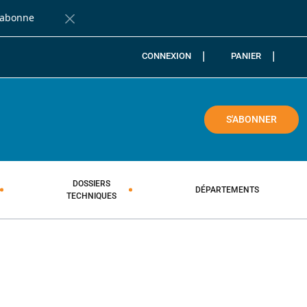
'abonne
Fermer la barre de notification
CONNEXION
PANIER
COLE
S'ABONNER
DOSSIERS
DÉPARTEMENTS
TECHNIQUES