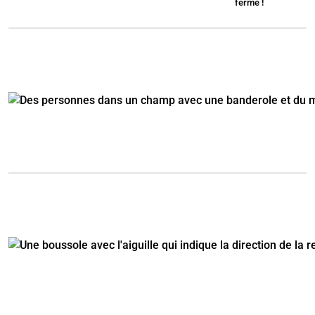
ferme !