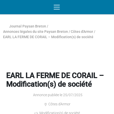
Passer au contenu
NAVIGATION MOBILE
O
NAVIGATION
PRINCIPALE
Journal Paysan Breton
/
Annonces légales du site Paysan Breton
/
Côtes d'Armor
/
EARL LA FERME DE CORAIL – Modification(s) de société
EARL LA FERME DE CORAIL –
Modification(s) de société
Annonce publiée le 25/07/2025
Côtes d'Armor
Modification(s) de société