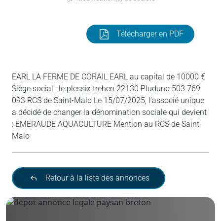
Télécharger en PDF
EARL LA FERME DE CORAIL EARL au capital de 10000 €
Siège social : le plessix trehen 22130 Pluduno 503 769
093 RCS de Saint-Malo Le 15/07/2025, l’associé unique
a décidé de changer la dénomination sociale qui devient
: EMERAUDE AQUACULTURE Mention au RCS de Saint-
Malo
Retour à la liste des annonces