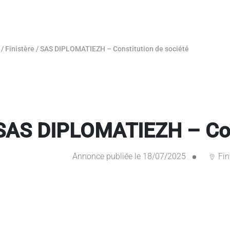
/
Finistère
/
SAS DIPLOMATIEZH – Constitution de société
SAS DIPLOMATIEZH – Cons
Annonce publiée le 18/07/2025
Fin