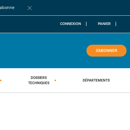
'abonne
Fermer la barre de notification
CONNEXION
PANIER
COLE
S'ABONNER
DOSSIERS
DÉPARTEMENTS
TECHNIQUES