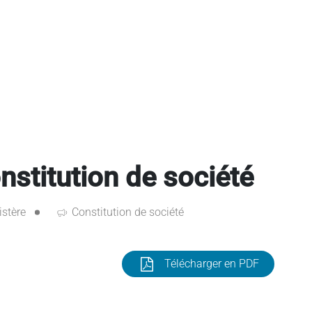
titution de société
istère
Constitution de société
Télécharger en PDF