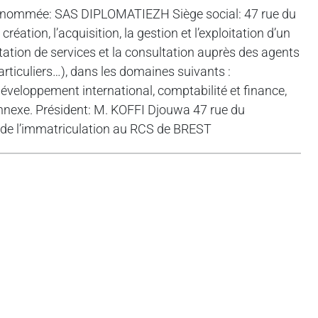
dénommée: SAS DIPLOMATIEZH Siège social: 47 rue du
tion, l’acquisition, la gestion et l’exploitation d’un
station de services et la consultation auprès des agents
rticuliers…), dans les domaines suivants :
 développement international, comptabilité et finance,
nnexe. Président: M. KOFFI Djouwa 47 rue du
e l’immatriculation au RCS de BREST