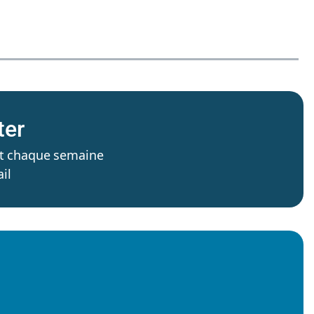
ter
’est chaque semaine
il