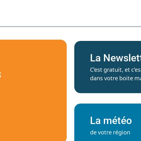
La Newslet
C’est gratuit, et c
S
dans votre boite ma
La météo
de votre région