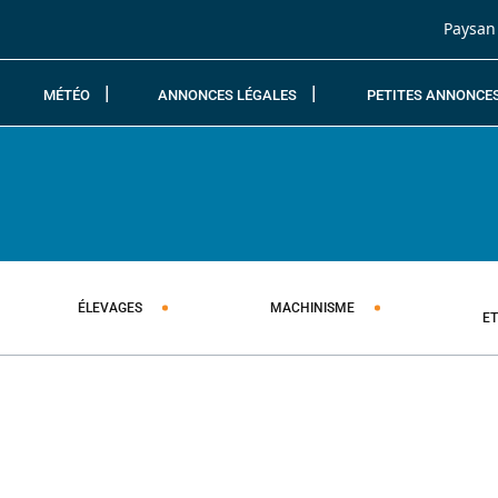
Passer au contenu
Paysan
MÉTÉO
ANNONCES LÉGALES
PETITES ANNONCE
ÉLEVAGES
MACHINISME
E