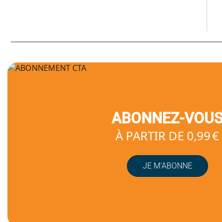
ABONNEZ-VOU
À PARTIR DE 0,99 €
JE M’ABONNE