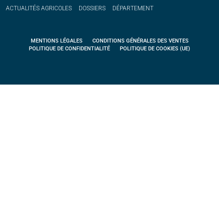
ACTUALITÉS
AGRICOLES
DOSSIERS
DÉPARTEMENT
MENTIONS LÉGALES
CONDITIONS GÉNÉRALES DES VENTES
POLITIQUE DE CONFIDENTIALITÉ
POLITIQUE DE COOKIES (UE)