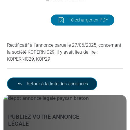
Télécharger en PDF
Rectificatif à l’annonce parue le 27/06/2025, concernant
la société KOPERNIC29, il y avait lieu de lire :
KOPERNIC29, KOP29
Retour à la liste des annonces
PUBLIEZ VOTRE ANNONCE
LÉGALE