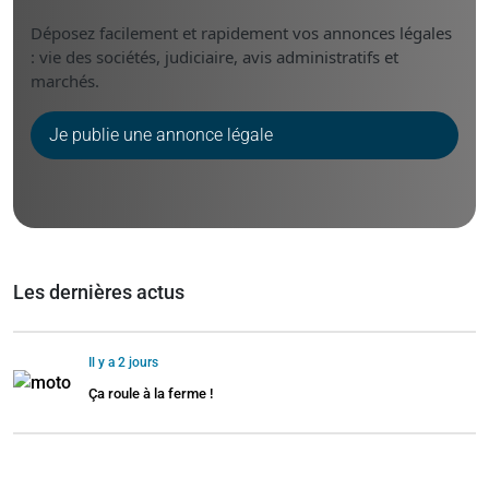
Déposez facilement et rapidement vos annonces légales
: vie des sociétés, judiciaire, avis administratifs et
marchés.
Je publie une annonce légale
Les dernières actus
Il y a 2 jours
Ça roule à la ferme !