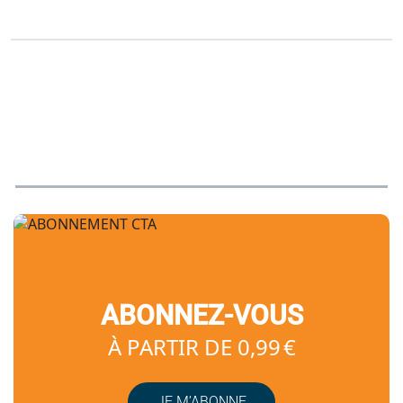
ABONNEZ-VOUS
À PARTIR DE 0,99 €
JE M’ABONNE