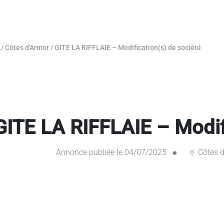
/
Côtes d'Armor
/
GITE LA RIFFLAIE – Modification(s) de société
GITE LA RIFFLAIE – Modif
Annonce publiée le 04/07/2025
Côtes d