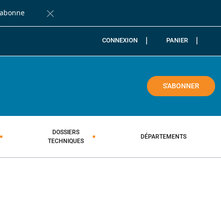
'abonne
Fermer la barre de notification
CONNEXION
PANIER
COLE
S'ABONNER
DOSSIERS
DÉPARTEMENTS
TECHNIQUES