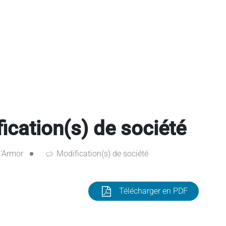
ication(s) de société
'Armor
Modification(s) de société
Télécharger en PDF