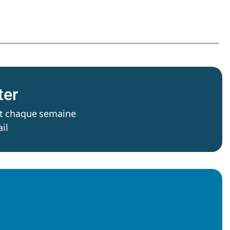
ter
’est chaque semaine
il