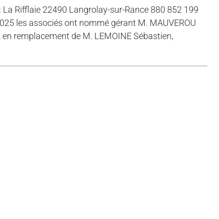
: La Rifflaie 22490 Langrolay-sur-Rance 880 852 199
6/2025 les associés ont nommé gérant M. MAUVEROU
e, en remplacement de M. LEMOINE Sébastien,