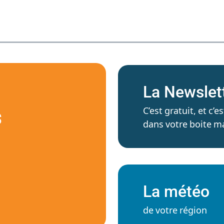
La Newslet
C’est gratuit, et c
S
dans votre boite ma
La météo
de votre région