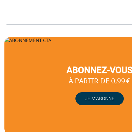
ABONNEZ-VOU
À PARTIR DE 0,99 €
JE M’ABONNE