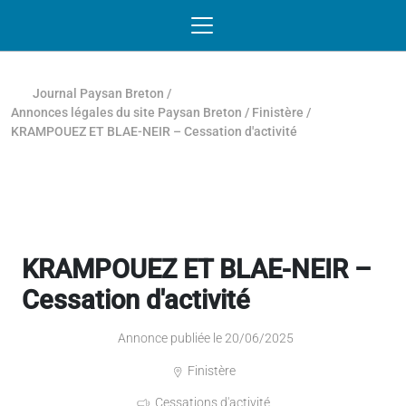
Passer au contenu
NAVIGATION MOBILE
O
NAVIGATION
PRINCIPALE
Journal Paysan Breton
/
Annonces légales du site Paysan Breton
/
Finistère
/
KRAMPOUEZ ET BLAE-NEIR – Cessation d'activité
KRAMPOUEZ ET BLAE-NEIR –
Cessation d'activité
Annonce publiée le 20/06/2025
Finistère
Cessations d'activité