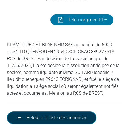
Télécharger en PDF
KRAMPOUEZ ET BLAE-NEIR SAS au capital de 500 €
sise 2 LD QUENEQUEN 29640 SCRIGNAC 839227618
RCS de BREST Par décision de l’associé unique du
11/06/2025, il a été décidé la dissolution anticipée de la
société, nommé liquidateur Mme GUILARD Isabelle 2
lieu-dit quenequen 29640 SCRIGNAC , et fixé le siège de
liquidation au siège social où seront également notifiés
actes et documents. Mention au RCS de BREST.
Retour à la liste des annonces