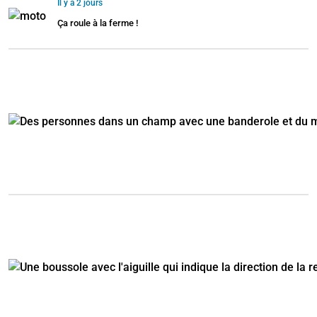
Il y a 2 jours
Ça roule à la ferme !