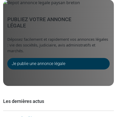
PUBLIEZ VOTRE ANNONCE
LÉGALE
Déposez facilement et rapidement vos annonces légales
: vie des sociétés, judiciaire, avis administratifs et
marchés.
Je publie une annonce légale
Les dernières actus