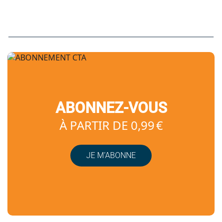
ABONNEZ-VOUS
À PARTIR DE 0,99 €
JE M’ABONNE