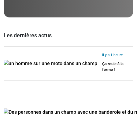
Les dernières actus
Il y a 1 heure
Ça roule à la
ferme !