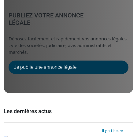
PUBLIEZ VOTRE ANNONCE
LÉGALE
Déposez facilement et rapidement vos annonces légales
: vie des sociétés, judiciaire, avis administratifs et
marchés.
Je publie une annonce légale
Les dernières actus
Il y a 1 heure