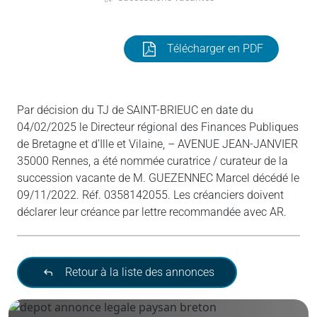
Télécharger en PDF
Par décision du TJ de SAINT-BRIEUC en date du
04/02/2025 le Directeur régional des Finances Publiques
de Bretagne et d’Ille et Vilaine, – AVENUE JEAN-JANVIER
35000 Rennes, a été nommée curatrice / curateur de la
succession vacante de M. GUEZENNEC Marcel décédé le
09/11/2022. Réf. 0358142055. Les créanciers doivent
déclarer leur créance par lettre recommandée avec AR.
Retour à la liste des annonces