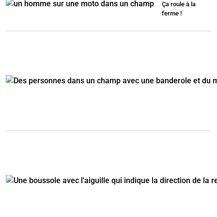
Ça roule à la
ferme !