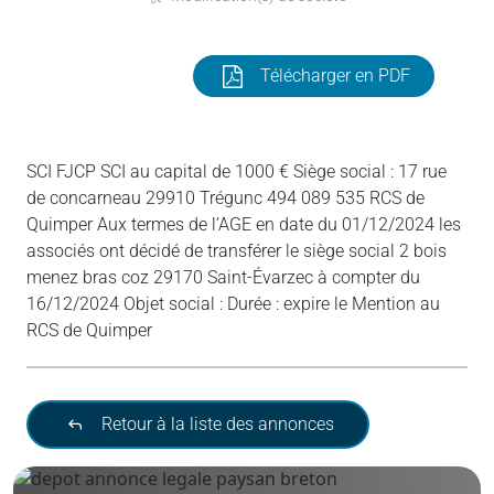
Télécharger en PDF
SCI FJCP SCI au capital de 1000 € Siège social : 17 rue
de concarneau 29910 Trégunc 494 089 535 RCS de
Quimper Aux termes de l’AGE en date du 01/12/2024 les
associés ont décidé de transférer le siège social 2 bois
menez bras coz 29170 Saint-Évarzec à compter du
16/12/2024 Objet social : Durée : expire le Mention au
RCS de Quimper
Retour à la liste des annonces