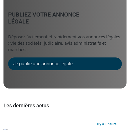
PUBLIEZ VOTRE ANNONCE
LÉGALE
Déposez facilement et rapidement vos annonces légales
: vie des sociétés, judiciaire, avis administratifs et
marchés.
Je publie une annonce légale
Les dernières actus
Il y a 1 heure