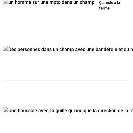
Ça roule à la
ferme !