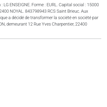
: LG ENSEIGNE. Forme : EURL. Capital social : 15000
22400 NOYAL. 843798943 RCS Saint Brieuc. Aux
ique a décidé de transformer la société en société par
TON, demeurant 12 Rue Yves Charpentier, 22400