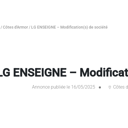
/
Côtes d'Armor
/
LG ENSEIGNE – Modification(s) de société
LG ENSEIGNE – Modificati
Annonce publiée le 16/05/2025
Côtes d