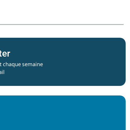
ter
’est chaque semaine
il