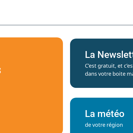
La Newslet
C’est gratuit, et c
S
dans votre boite ma
La météo
de votre région