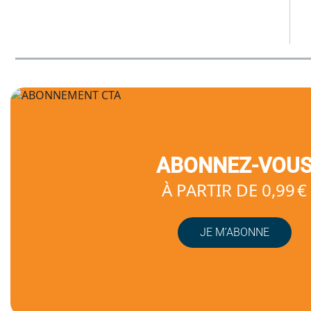
ABONNEZ-VOU
À PARTIR DE 0,99 €
JE M’ABONNE