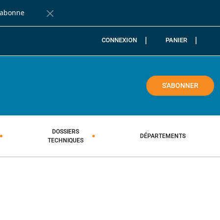
'abonne
Fermer la barre de notification
CONNEXION
PANIER
COLE
S'ABONNER
DOSSIERS
DÉPARTEMENTS
TECHNIQUES