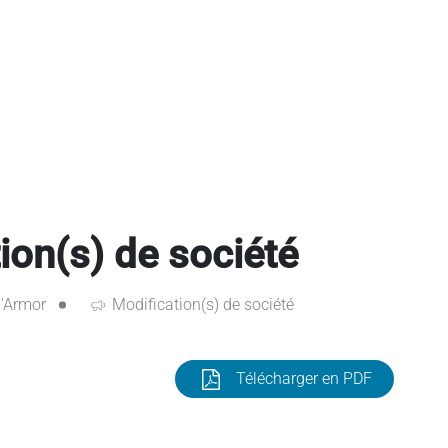
on(s) de société
'Armor
Modification(s) de société
Télécharger en PDF