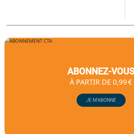
ABONNEZ-VOU
À PARTIR DE 0,99 €
JE M’ABONNE