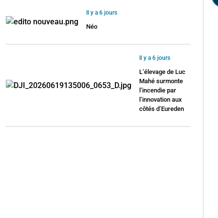
Il y a 6 jours
Néo
Il y a 6 jours
L’élevage de Luc
Mahé surmonte
l’incendie par
l’innovation aux
côtés d’Eureden