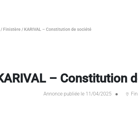
/
Finistère
/
KARIVAL – Constitution de société
KARIVAL – Constitution d
Annonce publiée le 11/04/2025
Fin