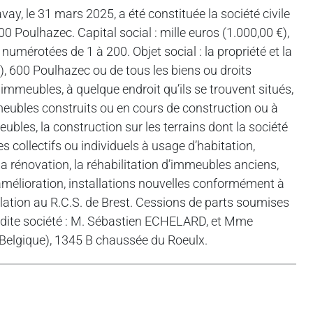
y, le 31 mars 2025, a été constituée la société civile
Poulhazec. Capital social : mille euros (1.000,00 €),
numérotées de 1 à 200. Objet social : la propriété et la
), 600 Poulhazec ou de tous les biens ou droits
immeubles, à quelque endroit qu’ils se trouvent situés,
immeubles construits ou en cours de construction ou à
bles, la construction sur les terrains dont la société
es collectifs ou individuels à usage d’habitation,
 la rénovation, la réhabilitation d’immeubles anciens,
 amélioration, installations nouvelles conformément à
lation au R.C.S. de Brest. Cessions de parts soumises
adite société : M. Sébastien ECHELARD, et Mme
elgique), 1345 B chaussée du Roeulx.