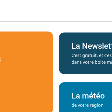
La Newslet
C’est gratuit, et c
S
dans votre boite ma
La météo
de votre région