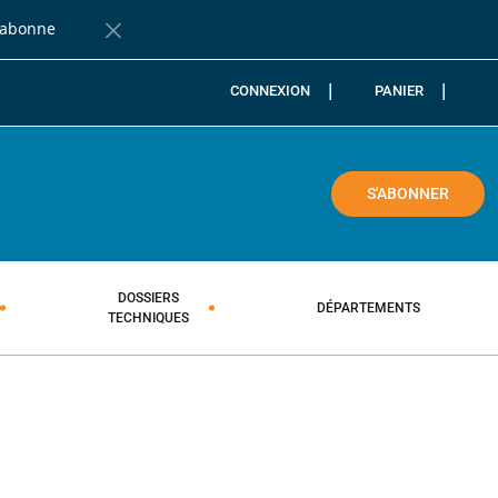
'abonne
Fermer la barre de notification
CONNEXION
PANIER
COLE
S'ABONNER
DOSSIERS
DÉPARTEMENTS
TECHNIQUES