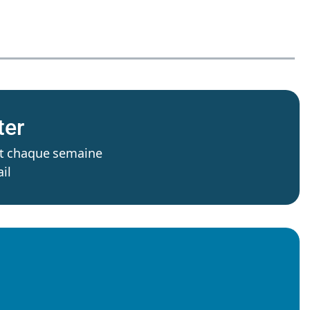
ter
’est chaque semaine
il