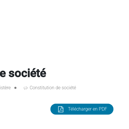
e société
istère
Constitution de société
Télécharger en PDF