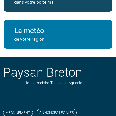
dans votre boite mail
La météo
de votre région
Paysan Breton
Hebdomadaire Technique Agricole
Suivez nos publications avec notre flux RSS
Aimez-nous sur facebook
Retrouvez-nous sur Linkedin
Suivez-nous sur instagram
Regardez-nous sur YouTube
ABONNEMENT
ANNONCES LÉGALES