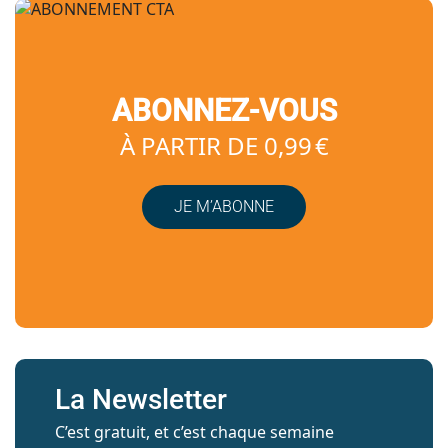
ABONNEZ-VOUS
À PARTIR DE 0,99 €
JE M’ABONNE
La Newsletter
C’est gratuit, et c’est chaque semaine