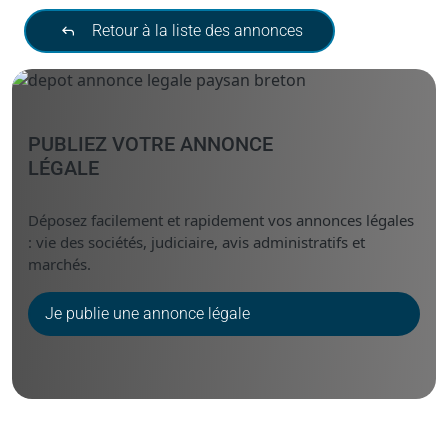
Retour à la liste des annonces
PUBLIEZ VOTRE ANNONCE
LÉGALE
Déposez facilement et rapidement vos annonces légales
: vie des sociétés, judiciaire, avis administratifs et
marchés.
Je publie une annonce légale