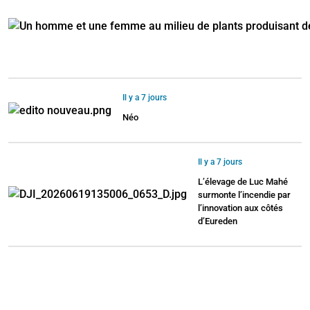
Il y a 7 jours
Néo
Il y a 7 jours
L’élevage de Luc Mahé
surmonte l’incendie par
l’innovation aux côtés
d’Eureden