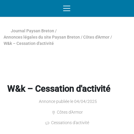
Passer au contenu
NAVIGATION MOBILE
O
NAVIGATION
PRINCIPALE
Journal Paysan Breton
/
Annonces légales du site Paysan Breton
/
Côtes d'Armor
/
W&k – Cessation d'activité
W&k – Cessation d'activité
Annonce publiée le 04/04/2025
Côtes d'Armor
Cessations d'activité