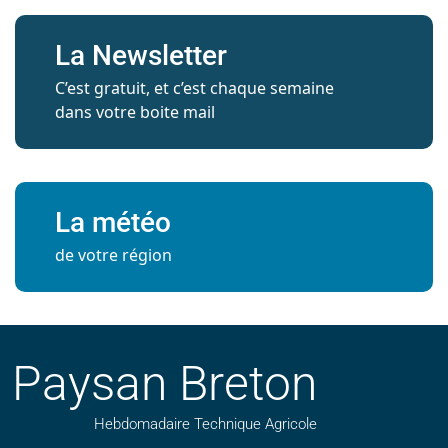
La Newsletter
C’est gratuit, et c’est chaque semaine
dans votre boite mail
La météo
de votre région
Paysan Breton
Hebdomadaire Technique Agricole