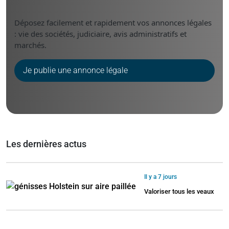
Déposez facilement et rapidement vos annonces légales
: vie des sociétés, judiciaire, avis administratifs et
marchés.
Je publie une annonce légale
Les dernières actus
Il y a 7 jours
Valoriser tous les veaux