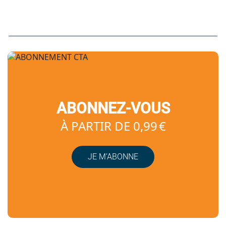
ABONNEZ-VOUS
À PARTIR DE 0,99 €
JE M’ABONNE